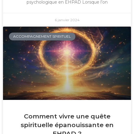
psychologique en EHPAD Lorsque l’on
6 janvier 2024
ACCOMPAGNEMENT SPIRITUEL
Comment vivre une quête
spirituelle épanouissante en
EHPAD ?