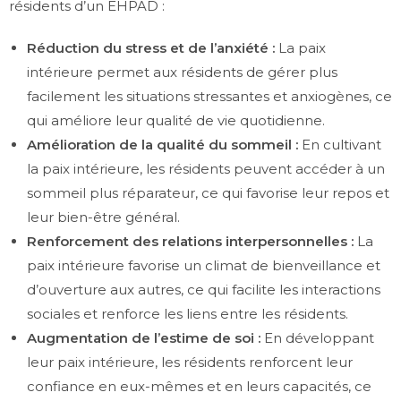
résidents d’un EHPAD :
Réduction du stress et de l’anxiété :
La paix
intérieure permet aux résidents de gérer plus
facilement les situations stressantes et anxiogènes, ce
qui améliore leur qualité de vie quotidienne.
Amélioration de la qualité du sommeil :
En cultivant
la paix intérieure, les résidents peuvent accéder à un
sommeil plus réparateur, ce qui favorise leur repos et
leur bien-être général.
Renforcement des relations interpersonnelles :
La
paix intérieure favorise un climat de bienveillance et
d’ouverture aux autres, ce qui facilite les interactions
sociales et renforce les liens entre les résidents.
Augmentation de l’estime de soi :
En développant
leur paix intérieure, les résidents renforcent leur
confiance en eux-mêmes et en leurs capacités, ce