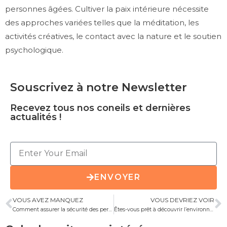
personnes âgées. Cultiver la paix intérieure nécessite
des approches variées telles que la méditation, les
activités créatives, le contact avec la nature et le soutien
psychologique.
Souscrivez à notre Newsletter
Recevez tous nos coneils et dernières
actualités !
ENVOYER
VOUS AVEZ MANQUEZ
VOUS DEVRIEZ VOIR
Comment assurer la sécurité des personnes âgées à Lille ?
Êtes-vous prêt à découvrir l’environnement adapté qui peut changer votre vie ?