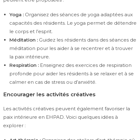
Yoga :
Organisez des séances de yoga adaptées aux
capacités des résidents. Le yoga permet de détendre
le corps et l’esprit.
Méditation :
Guidez les résidents dans des séances de
méditation pour les aider à se recentrer et à trouver
la paix intérieure.
Respiration :
Enseignez des exercices de respiration
profonde pour aider les résidents à se relaxer et à se
calmer en cas de stress ou d’anxiété.
Encourager les activités créatives
Les activités créatives peuvent également favoriser la
paix intérieure en EHPAD. Voici quelques idées à
explorer :