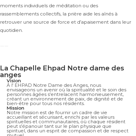
moments individuels de méditation ou des
rassemblements collectifs, la prière aide les aînés à
retrouver une source de force et d’apaisement dans leur
quotidien.
La Chapelle Ehpad Notre dame des
anges
Vision
À l' EHPAD Notre Dame des Anges, nous
envisageons un avenir où la spiritualité et le soin des
personnes âgées s'entrelacent harmonieusement,
créant un environnement de paix, de dignité et de
bien-être pour tous nos résidents.
Mission
Notre mission est de fournir un cadre de vie
accueillant et sécurisant, enrichi par les valeurs
spirituelles et communautaires, où chaque résident
peut s'épanouir tant sur le plan physique que
spirituel, dans un esprit de compassion et de respect
mutuel