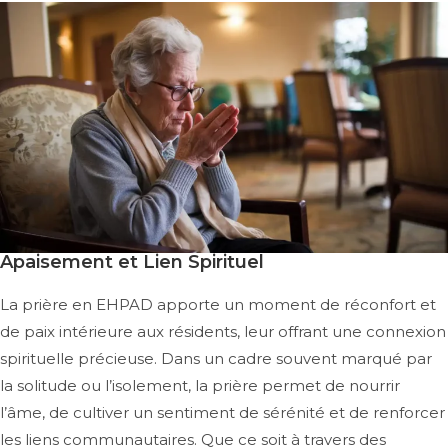
Apaisement et Lien Spirituel
La prière en EHPAD apporte un moment de réconfort et
de paix intérieure aux résidents, leur offrant une connexion
spirituelle précieuse. Dans un cadre souvent marqué par
la solitude ou l’isolement, la prière permet de nourrir
l’âme, de cultiver un sentiment de sérénité et de renforcer
les liens communautaires. Que ce soit à travers des