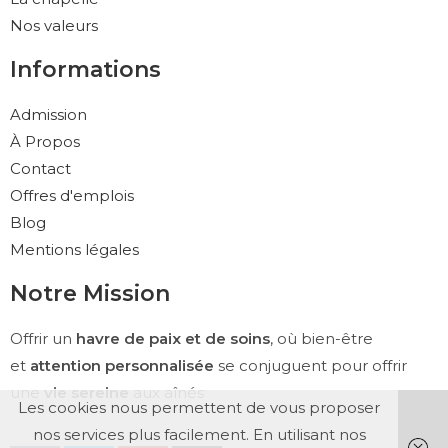
Nos valeurs
Informations
Admission
À Propos
Contact
Offres d'emplois
Blog
Mentions légales
Notre Mission
Offrir un
havre de paix et de soins
, où bien-être
et
attention personnalisée
se conjuguent pour offrir
une
vie sereine
aux aînés
Les cookies nous permettent de vous proposer
nos services plus facilement. En utilisant nos