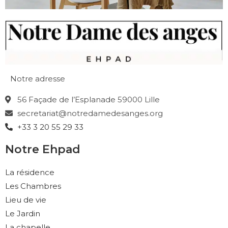
Notre adresse
56 Façade de l’Esplanade 59000 Lille
secretariat@notredamedesanges.org
+33 3 20 55 29 33
Notre Ehpad
La résidence
Les Chambres
Lieu de vie
Le Jardin
La chapelle