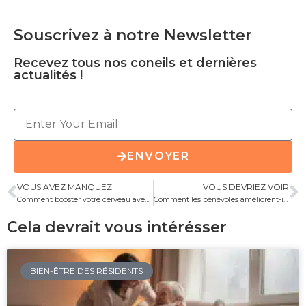
Souscrivez à notre Newsletter
Recevez tous nos coneils et dernières
actualités !
ENVOYER
VOUS AVEZ MANQUEZ
VOUS DEVRIEZ VOIR
Comment booster votre cerveau avec de nouvelles méthodes de stimulation cognitive ?
Comment les bénévoles améliorent-ils l’animation en EHPAD ?
Cela devrait vous intérésser
BIEN-ÊTRE DES RÉSIDENTS