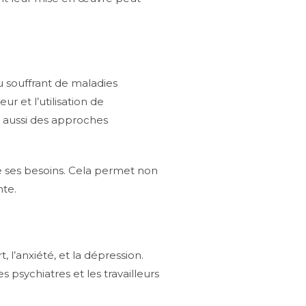
ou souffrant de maladies
r et l’utilisation de
s aussi des approches
e ses besoins. Cela permet non
nte.
 l’anxiété, et la dépression.
 psychiatres et les travailleurs