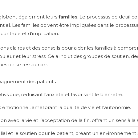
 englobent également leurs
familles
. Le processus de deuil 
entiel. Les familles doivent être impliquées dans le process
contrôle et d’implication.
tions claires et des conseils pour aider les familles à compr
ouleur et leur stress. Cela inclut des groupes de soutien, d
s de se ressourcer.
pagnement des patients
sique, réduisant l’anxiété et favorisant le bien-être.
s émotionnel, améliorant la qualité de vie et l’autonomie.
tion avec la vie et l’acceptation de la fin, offrant un sens à la
lial et le soutien pour le patient, créant un environnement 