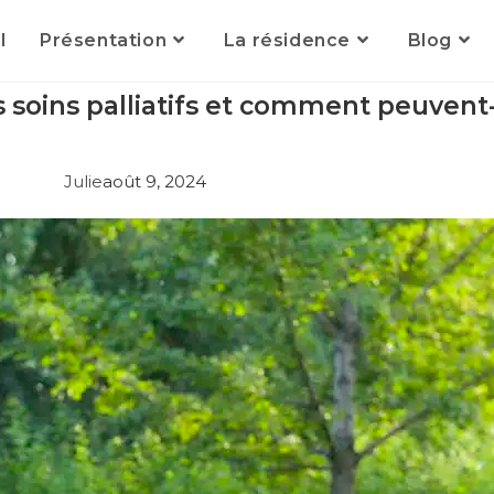
l
Présentation
La résidence
Blog
es soins palliatifs et comment peuvent
Julie
août 9, 2024