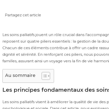
Partagez cet article
Les soins palliatifs jouent un rôle crucial dans l’accompag
reposent sur quatre piliers essentiels : la gestion de la dou
Chacun de ces éléments contribue à offrir un cadre rassu
dignité et sérénité. En renforçant ces piliers, nous pouvo
familles, assurant ainsi un voyage vers la fin de vie harmon
Au sommaire
Les principes fondamentaux des soins 
Les soins palliatifs visent à améliorer la qualité de vie de
psychologique et sociale. Dans cet article, nous explorero