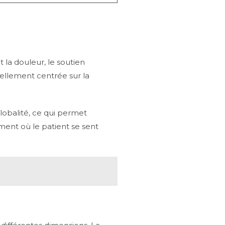
a douleur, le soutien
éellement centrée sur la
lobalité, ce qui permet
ment où le patient se sent