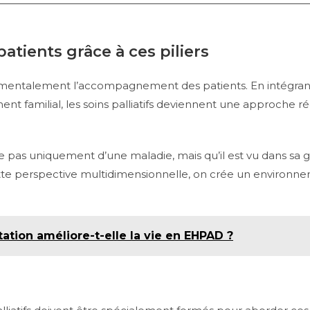
ients grâce à ces piliers
entalement l’accompagnement des patients. En intégrant l
nt familial, les soins palliatifs deviennent une approche r
e pas uniquement d’une maladie, mais qu’il est vu dans sa g
 cette perspective multidimensionnelle, on crée un environne
tion améliore-t-elle la vie en EHPAD ?