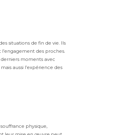
 situations de fin de vie. Ils
et l’engagement des proches.
rs derniers moments avec
 mais aussi l’expérience des
a souffrance physique,
ment leur mise en œuvre peut