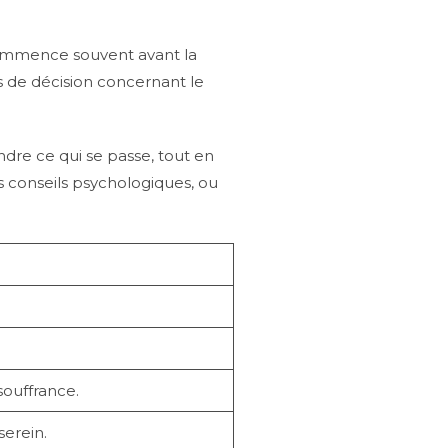
commence souvent avant la
us de décision concernant le
endre ce qui se passe, tout en
es conseils psychologiques, ou
 souffrance.
serein.