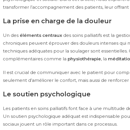
transformer l’accompagnement des patients, leur offrant d
La prise en charge de la douleur
Un des
éléments centraux
des soins palliatifs est la ges
chroniques peuvent éprouver des douleurs intenses qui nuise
techniques adéquates pour la soulager sont essentielles
complémentaires comme la
physiothérapie
, la
méditati
Il est crucial de communiquer avec le patient pour compr
seulement d’améliorer le confort, mais aussi de renforcer
Le soutien psychologique
Les patients en soins palliatifs font face à une multitude 
Un soutien psychologique adéquat est indispensable pour le
sociaux jouent un rôle important dans ce processus.