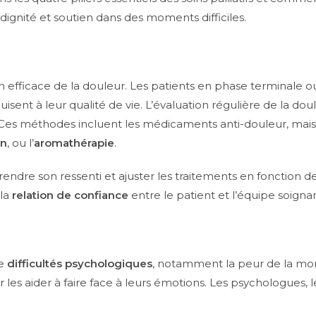
ignité et soutien dans des moments difficiles.
tion efficace de la douleur. Les patients en phase terminale 
nt à leur qualité de vie. L’évaluation régulière de la douleu
. Ces méthodes incluent les médicaments anti-douleur, mai
on
, ou l’
aromathérapie
.
endre son ressenti et ajuster les traitements en fonction d
 la
relation de confiance
entre le patient et l’équipe soigna
de
difficultés psychologiques
, notamment la peur de la mort,
s aider à faire face à leurs émotions. Les psychologues, les