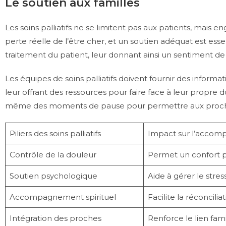
Le soutien aux familles
Les soins palliatifs ne se limitent pas aux patients, mais
perte réelle de l’être cher, et un soutien adéquat est ess
traitement du patient, leur donnant ainsi un sentiment de 
Les équipes de soins palliatifs doivent fournir des informa
leur offrant des ressources pour faire face à leur propre d
même des moments de pause pour permettre aux proche
Piliers des soins palliatifs
Impact sur l’accom
Contrôle de la douleur
Permet un confort phy
Soutien psychologique
Aide à gérer le stres
Accompagnement spirituel
Facilite la réconcilia
Intégration des proches
Renforce le lien fami