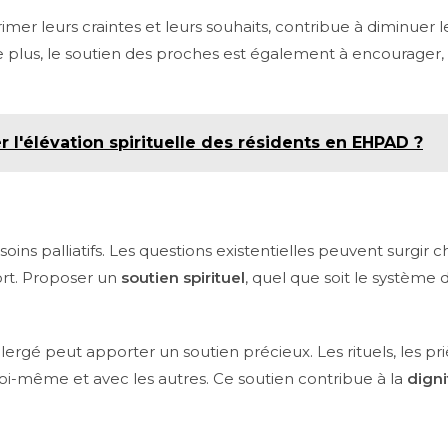
mer leurs craintes et leurs souhaits, contribue à diminuer 
De plus, le soutien des proches est également à encourager,
l'élévation spirituelle des résidents en EHPAD ?
 soins palliatifs. Les questions existentielles peuvent surgi
mort. Proposer un
soutien spirituel
, quel que soit le système 
lergé peut apporter un soutien précieux. Les rituels, les
soi-même et avec les autres. Ce soutien contribue à la
digni