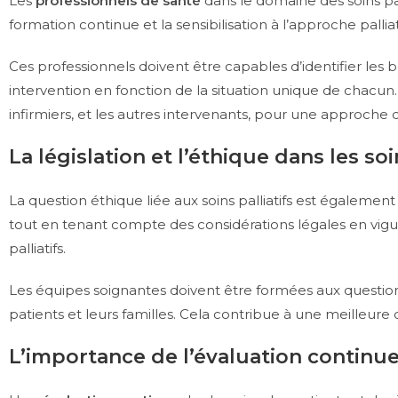
Les
professionnels de santé
dans le domaine des soins pa
formation continue et la sensibilisation à l’approche pal
Ces professionnels doivent être capables d’identifier les b
intervention en fonction de la situation unique de chacun
infirmiers, et les autres intervenants, pour une approche 
La législation et l’éthique dans les soin
La question éthique liée aux soins palliatifs est également
tout en tenant compte des considérations légales en vigueu
palliatifs.
Les équipes soignantes doivent être formées aux questions
patients et leurs familles. Cela contribue à une meilleure
L’importance de l’évaluation continu