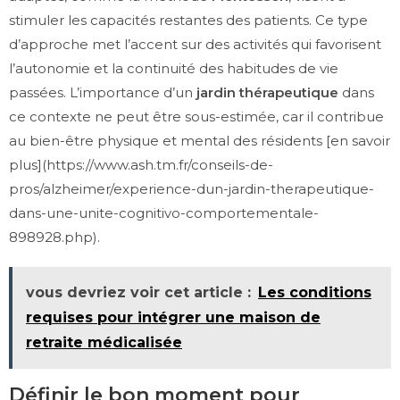
stimuler les capacités restantes des patients. Ce type
d’approche met l’accent sur des activités qui favorisent
l’autonomie et la continuité des habitudes de vie
passées. L’importance d’un
jardin thérapeutique
dans
ce contexte ne peut être sous-estimée, car il contribue
au bien-être physique et mental des résidents [en savoir
plus](https://www.ash.tm.fr/conseils-de-
pros/alzheimer/experience-dun-jardin-therapeutique-
dans-une-unite-cognitivo-comportementale-
898928.php).
vous devriez voir cet article :
Les conditions
requises pour intégrer une maison de
retraite médicalisée
Définir le bon moment pour