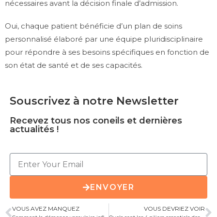
nécessaires avant la décision finale d’admission.
Oui, chaque patient bénéficie d’un plan de soins
personnalisé élaboré par une équipe pluridisciplinaire
pour répondre à ses besoins spécifiques en fonction de
son état de santé et de ses capacités.
Souscrivez à notre Newsletter
Recevez tous nos coneils et dernières
actualités !
ENVOYER
VOUS AVEZ MANQUEZ
VOUS DEVRIEZ VOIR