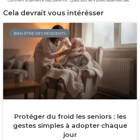
Comment la démence vasculaire influence-t-elle les comportements agressifs ?
Quels sont les 4 piliers essentiels des soins palliatifs et comment peuvent-ils transformer l’accompagnement des patients ?
Cela devrait vous intérésser
BIEN-ÊTRE DES RÉSIDENTS
Protéger du froid les seniors : les
gestes simples à adopter chaque
jour