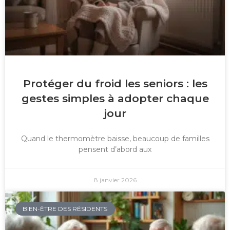
Protéger du froid les seniors : les
gestes simples à adopter chaque
jour
Quand le thermomètre baisse, beaucoup de familles
pensent d’abord aux
8 janvier 2026
BIEN-ÊTRE DES RÉSIDENTS