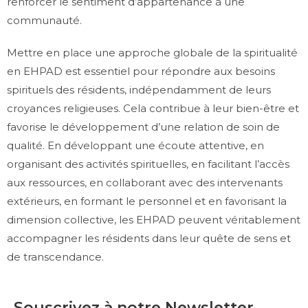
renforcer le sentiment d’appartenance à une
communauté.
Mettre en place une approche globale de la spiritualité
en EHPAD est essentiel pour répondre aux besoins
spirituels des résidents, indépendamment de leurs
croyances religieuses. Cela contribue à leur bien-être et
favorise le développement d’une relation de soin de
qualité. En développant une écoute attentive, en
organisant des activités spirituelles, en facilitant l’accès
aux ressources, en collaborant avec des intervenants
extérieurs, en formant le personnel et en favorisant la
dimension collective, les EHPAD peuvent véritablement
accompagner les résidents dans leur quête de sens et
de transcendance.
Souscrivez à notre Newsletter