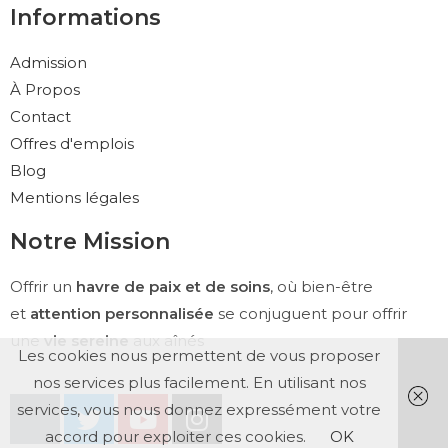
Informations
Admission
À Propos
Contact
Offres d'emplois
Blog
Mentions légales
Notre Mission
Offrir un
havre de paix et de soins
, où bien-être
et
attention personnalisée
se conjuguent pour offrir
une
vie sereine
aux aînés
Les cookies nous permettent de vous proposer
nos services plus facilement. En utilisant nos
services, vous nous donnez expressément votre
accord pour exploiter ces cookies.
OK