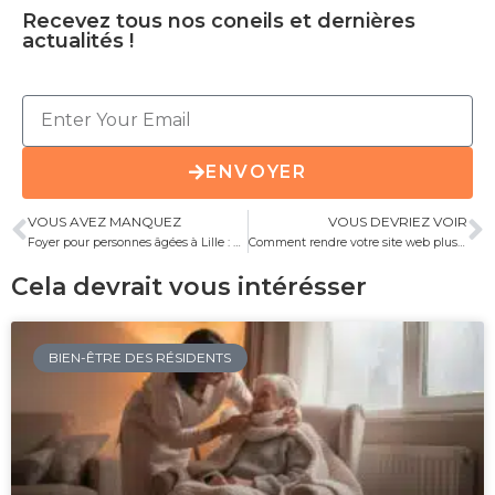
Recevez tous nos coneils et dernières
actualités !
ENVOYER
VOUS AVEZ MANQUEZ
VOUS DEVRIEZ VOIR
Foyer pour personnes âgées à Lille : Où trouver le meilleur établissement pour vos proches ?
Comment rendre votre site web plus accessible pour tous les utilisateurs ?
Cela devrait vous intérésser
BIEN-ÊTRE DES RÉSIDENTS