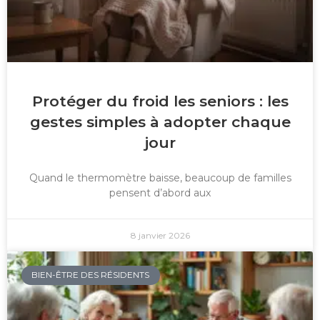
Protéger du froid les seniors : les
gestes simples à adopter chaque
jour
Quand le thermomètre baisse, beaucoup de familles
pensent d’abord aux
8 janvier 2026
BIEN-ÊTRE DES RÉSIDENTS