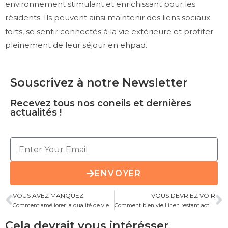
environnement stimulant et enrichissant pour les
résidents. Ils peuvent ainsi maintenir des liens sociaux
forts, se sentir connectés à la vie extérieure et profiter
pleinement de leur séjour en ehpad.
Souscrivez à notre Newsletter
Recevez tous nos coneils et dernières
actualités !
ENVOYER
VOUS AVEZ MANQUEZ
VOUS DEVRIEZ VOIR
Comment améliorer la qualité de vie des personnes âgées à Lille ?
Comment bien vieillir en restant actif et en bonne santé ?
Cela devrait vous intérésser