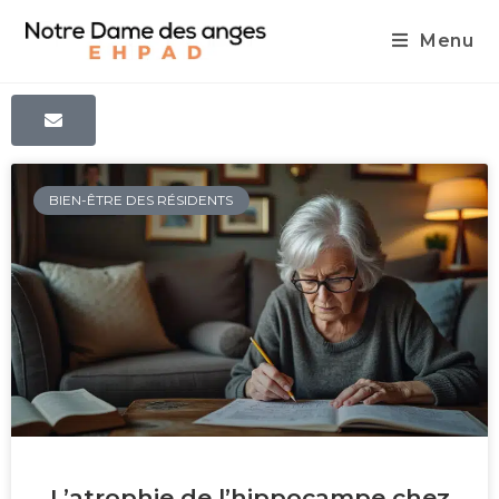
Menu
Blog
BIEN-ÊTRE DES RÉSIDENTS
L’atrophie de l’hippocampe chez