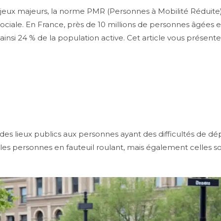
enjeux majeurs, la norme PMR (Personnes à Mobilité Réduite) 
ociale. En France, près de 10 millions de personnes âgées e
insi 24 % de la population active. Cet article vous présent
 des lieux publics aux personnes ayant des difficultés de dé
s personnes en fauteuil roulant, mais également celles sou