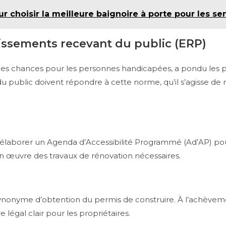
 choisir la meilleure baignoire à porte pour les se
lissements recevant du public (ERP)
s et des chances pour les personnes handicapées, a pondu les
 du public doivent répondre à cette norme, qu’il s’agisse d
élaborer un Agenda d’Accessibilité Programmé (Ad’AP) pour 
n œuvre des travaux de rénovation nécessaires.
synonyme d’obtention du permis de construire. À l’achève
re légal clair pour les propriétaires.