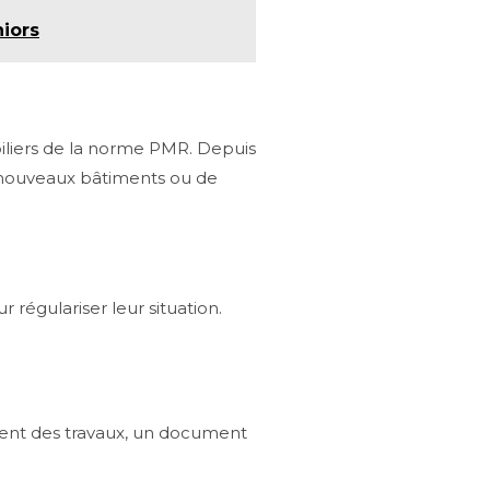
niors
 piliers de la norme PMR. Depuis
e nouveaux bâtiments ou de
régulariser leur situation.
ment des travaux, un document