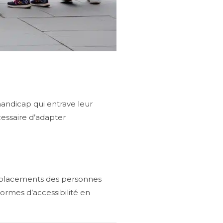
andicap qui entrave leur
cessaire d’adapter
 déplacements des personnes
normes d’accessibilité en