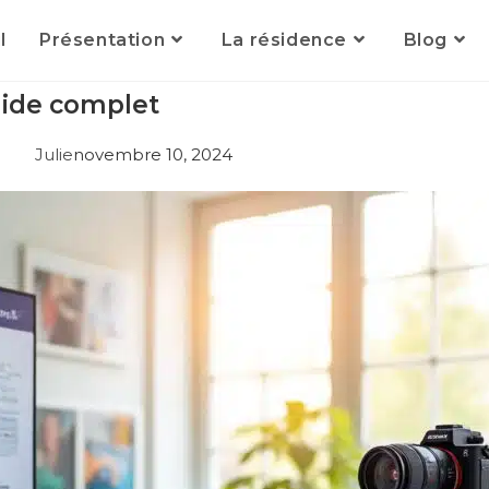
l
Présentation
La résidence
Blog
uide complet
Julie
novembre 10, 2024