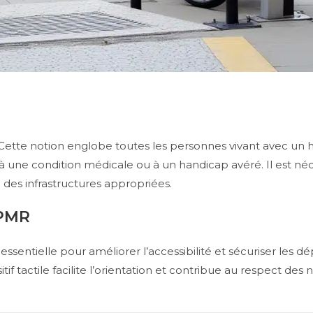
Cette notion englobe toutes les personnes vivant avec un h
 à une condition médicale ou à un handicap avéré. Il est né
à des infrastructures appropriées.
 PMR
essentielle pour améliorer l’accessibilité et sécuriser les
if tactile facilite l’orientation et contribue au respect des 