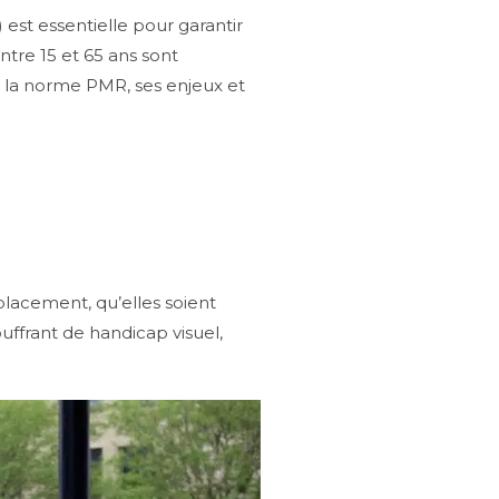
est essentielle pour garantir
ntre 15 et 65 ans sont
e la norme PMR, ses enjeux et
placement, qu’elles soient
ffrant de handicap visuel,