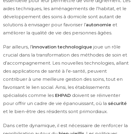
essentielle pour leur permettre de vivre dignement. Les
aides techniques, les aménagements de l’habitat, et le
développement des soins à domicile sont autant de
solutions à envisager pour favoriser l’
autonomie
et
améliorer la qualité de vie des personnes âgées.
Par ailleurs, l’
innovation technologique
joue un rôle
crucial dans la transformation des méthodes de soin et
d’accompagnement. Les nouvelles technologies, allant
des applications de santé à l’e-santé, peuvent
contribuer à une meilleure gestion des soins, tout en
favorisant le lien social. Ainsi, les établissements
spécialisés comme les
EHPAD
doivent se réinventer
pour offrir un cadre de vie épanouissant, où la
sécurité
et le bien-être des résidents sont primordiaux.
Dans cette dynamique, il est nécessaire de renforcer la
sensibilisation autour du
bien-vieillir
. Les politiques