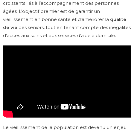
croissants liés à l’accompagnement des personnes
âgées. L’objectif premier est de garantir un
vieillissement en bonne santé et d’améliorer la
qualité
de vie
des seniors, tout en tenant compte des inégalités
d’accès aux soins et aux services d’aide à domicile.
Le vieillissement de la population est devenu un enjeu