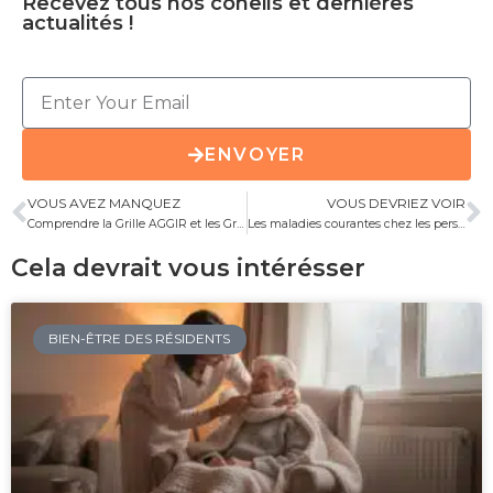
Recevez tous nos coneils et dernières
actualités !
ENVOYER
VOUS AVEZ MANQUEZ
VOUS DEVRIEZ VOIR
Comprendre la Grille AGGIR et les Groupes Iso-Ressources : Définition et Mécanismes
Les maladies courantes chez les personnes âgées
Cela devrait vous intérésser
BIEN-ÊTRE DES RÉSIDENTS