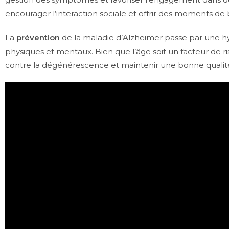
encourager l’interaction sociale et offrir des moments de
La
prévention
de la maladie d’Alzheimer passe par une hyg
physiques et mentaux. Bien que l’âge soit un facteur de r
contre la dégénérescence et maintenir une bonne qualité