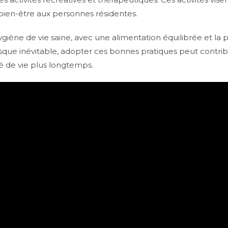
 bien-être aux personnes résidentes.
iène de vie saine, avec une alimentation équilibrée et la p
isque inévitable, adopter ces bonnes pratiques peut contri
 de vie plus longtemps.