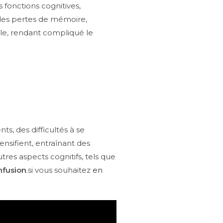
 fonctions cognitives,
des pertes de mémoire,
lle, rendant compliqué le
s, des difficultés à se
ensifient, entraînant des
res aspects cognitifs, tels que
nfusion
.si vous souhaitez
en