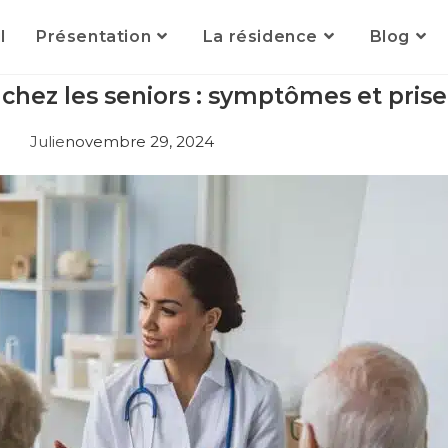
l
Présentation
La résidence
Blog
hez les seniors : symptômes et pris
Julie
novembre 29, 2024