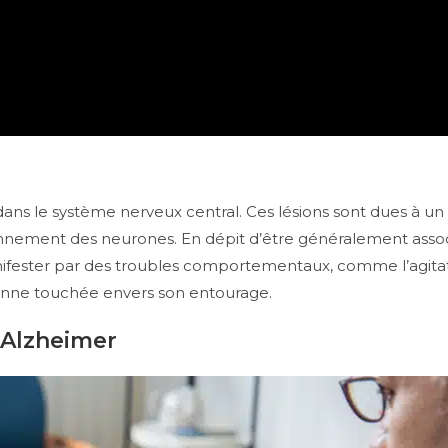
s dans le système nerveux central. Ces lésions sont dues à 
ionnement des neurones. En dépit d’être généralement assoc
fester par des troubles comportementaux, comme l’agitat
onne touchée envers son entourage.
’Alzheimer