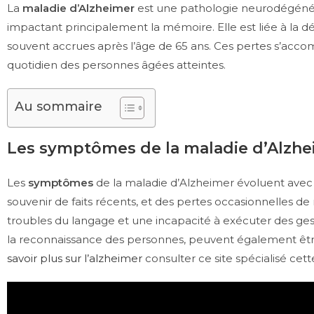
La
maladie d’Alzheimer
est une pathologie neurodégénérat
impactant principalement la mémoire. Elle est liée à la
souvent accrues après l’âge de 65 ans. Ces pertes s’acco
quotidien des personnes âgées atteintes.
Au sommaire
Les symptômes de la maladie d’Alzhe
Les
symptômes
de la maladie d’Alzheimer évoluent avec l
souvenir de faits récents, et des pertes occasionnelles de
troubles du langage et une incapacité à exécuter des gest
la reconnaissance des personnes, peuvent également être
savoir plus sur l’alzheimer
consulter ce site spécialisé ce