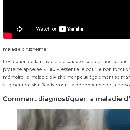
maladie d’Alzheimer
L’évolution de la maladie est caractérisée par des lésion
protéine appelée
« Tau »
, essentielle pour le bon fonct
mémoire, la maladie d’Alzheimer peut également se mani
augmentant significativement la dépendance de la pers
Comment diagnostiquer la maladie d