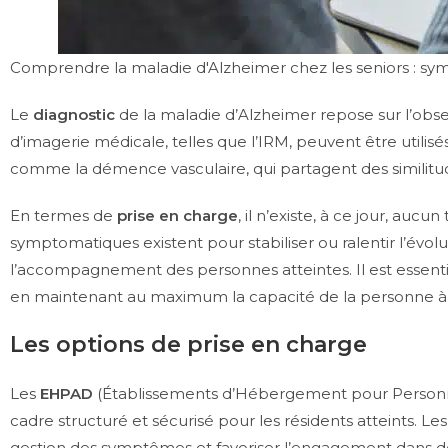
Comprendre la maladie d'Alzheimer chez les seniors : sy
Le
diagnostic
de la maladie d’Alzheimer repose sur l’obs
d’imagerie médicale, telles que l’IRM, peuvent être utilisé
comme la démence vasculaire, qui partagent des similitud
En termes de
prise en charge
, il n’existe, à ce jour, au
symptomatiques existent pour stabiliser ou ralentir l’évo
l’accompagnement des personnes atteintes. Il est essenti
en maintenant au maximum la capacité de la personne à
Les options de prise en charge
Les
EHPAD
(Établissements d’Hébergement pour Personn
cadre structuré et sécurisé pour les résidents atteints. 
gestion des symptômes et favoriser l’engagement dans des 