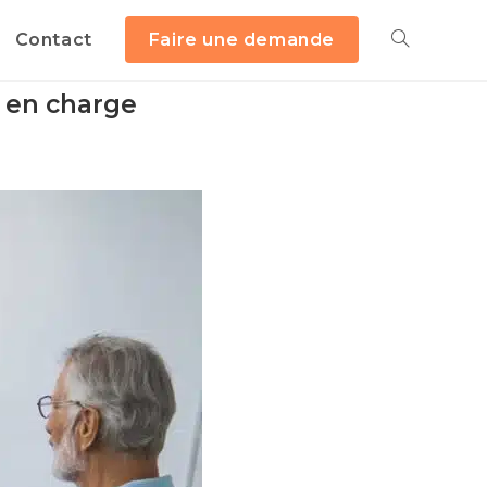
Contact
Faire une demande
e en charge