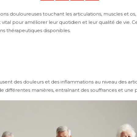
ns douloureuses touchant les articulations, muscles et os,
tal pour améliorer leur quotidien et leur qualité de vie. Cet
tions thérapeutiques disponibles.
nt des douleurs et des inflammations au niveau des articu
 de différentes manières, entraînant des souffrances et une