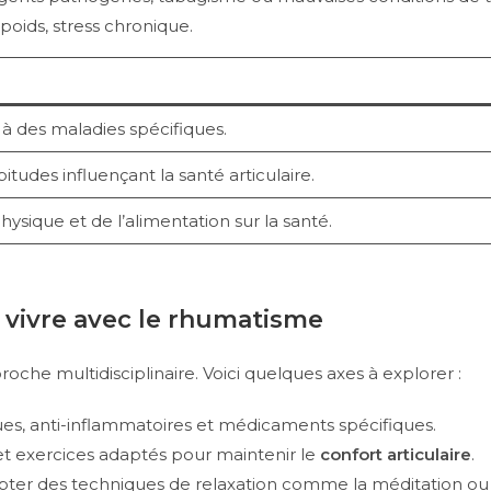
poids, stress chronique.
e à des maladies spécifiques.
itudes influençant la santé articulaire.
physique et de l’alimentation sur la santé.
 vivre avec le rhumatisme
che multidisciplinaire. Voici quelques axes à explorer :
ques, anti-inflammatoires et médicaments spécifiques.
et exercices adaptés pour maintenir le
confort articulaire
.
ter des techniques de relaxation comme la méditation ou 