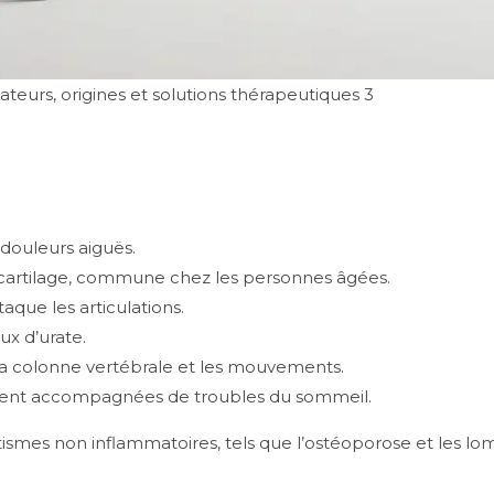
teurs, origines et solutions thérapeutiques 3
 douleurs aiguës.
 cartilage, commune chez les personnes âgées.
que les articulations.
ux d’urate.
a colonne vertébrale et les mouvements.
vent accompagnées de troubles du sommeil.
tismes non inflammatoires, tels que l’ostéoporose et les lo