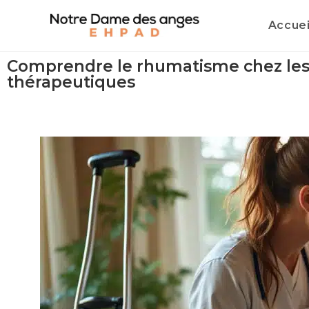
Accuei
Comprendre le rhumatisme chez les se
thérapeutiques