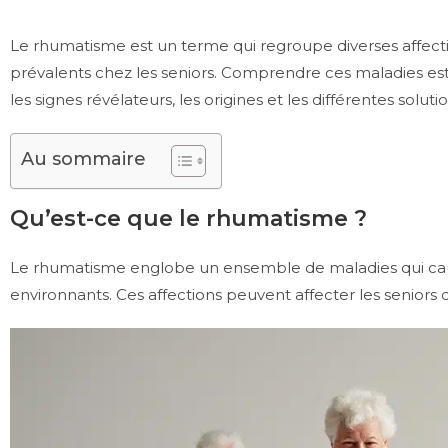
Le rhumatisme est un terme qui regroupe diverses affectio
prévalents chez les seniors. Comprendre ces maladies est vi
les signes révélateurs, les origines et les différentes solu
Au sommaire
Qu’est-ce que le rhumatisme ?
Le rhumatisme englobe un ensemble de maladies qui cause
environnants. Ces affections peuvent affecter les seniors