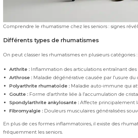
Comprendre le rhumatisme chez les seniors : signes révéla
Différents types de rhumatismes
On peut classer les rhumatismes en plusieurs catégories :
Arthrite :
Inflammation des articulations entraînant des
Arthrose :
Maladie dégénérative causée par l’usure du
Polyarthrite rhumatoïde :
Maladie auto-immune qui atta
Goutte :
Forme d’arthrite liée à l’accumulation de crista
Spondylarthrite ankylosante :
Affecte principalement l
Fibromyalgie :
Douleurs musculaires généralisées sou
En plus de ces formes inflammatoires, il existe des rhuma
fréquemment les seniors.