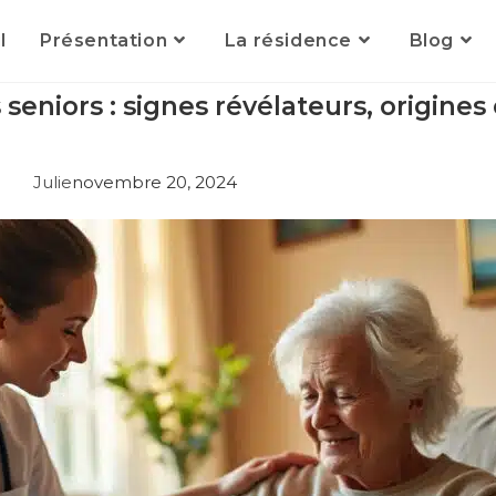
l
Présentation
La résidence
Blog
niors : signes révélateurs, origines 
Julie
novembre 20, 2024