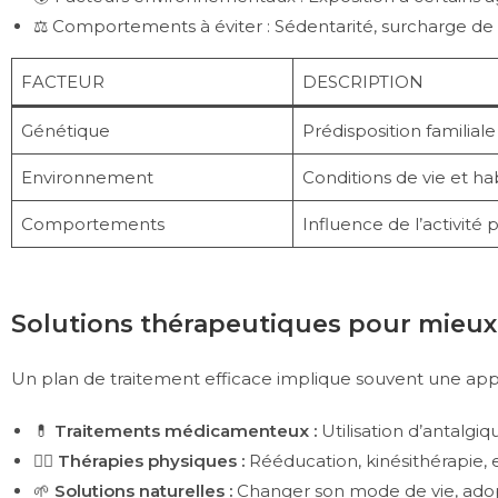
⚖️ Comportements à éviter : Sédentarité, surcharge de 
FACTEUR
DESCRIPTION
Génétique
Prédisposition familial
Environnement
Conditions de vie et hab
Comportements
Influence de l’activité 
Solutions thérapeutiques pour mieux
Un plan de traitement efficace implique souvent une appro
💊
Traitements médicamenteux :
Utilisation d’antalgi
🏃‍♂️
Thérapies physiques :
Rééducation, kinésithérapie, 
🌱
Solutions naturelles :
Changer son mode de vie, adop