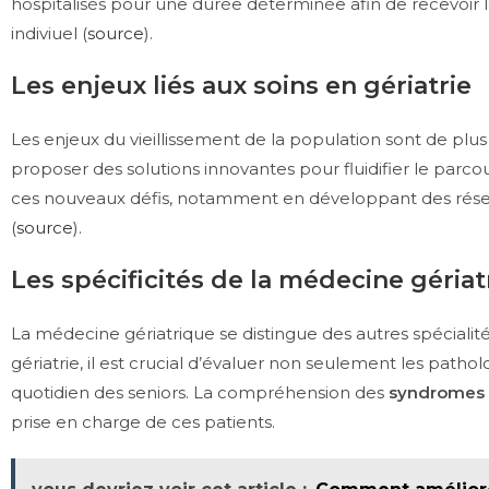
hospitalisés pour une durée déterminée afin de recevoir l
indiviuel (
source
).
Les enjeux liés aux soins en gériatrie
Les enjeux du vieillissement de la population sont de plus
proposer des solutions innovantes pour fluidifier le parc
ces nouveaux défis, notamment en développant des réseaux
(
source
).
Les spécificités de la médecine géria
La médecine gériatrique se distingue des autres spécialité
gériatrie, il est crucial d’évaluer non seulement les patho
quotidien des seniors. La compréhension des
syndromes 
prise en charge de ces patients.