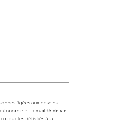
ersonnes âgées aux besoins
l’autonomie et la
qualité de vie
ieux les défis liés à la