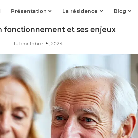
l
Présentation
La résidence
Blog
on fonctionnement et ses enjeux
Julie
octobre 15, 2024