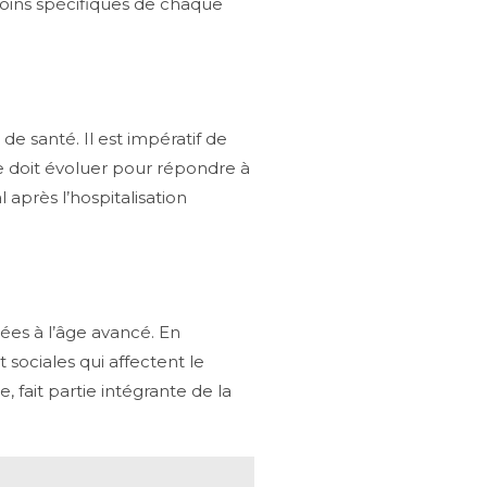
soins spécifiques de chaque
e santé. Il est impératif de
ue doit évoluer pour répondre à
après l’hospitalisation
iées à l’âge avancé. En
 sociales qui affectent le
 fait partie intégrante de la