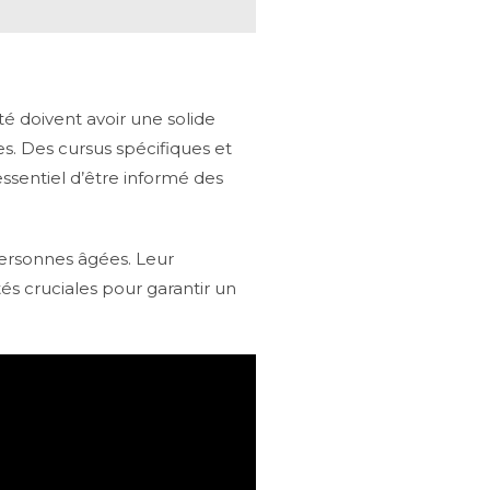
té doivent avoir une solide
es. Des cursus spécifiques et
ssentiel d’être informé des
 personnes âgées. Leur
tés cruciales pour garantir un