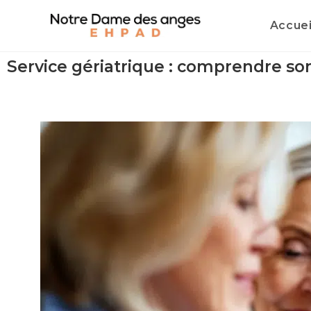
Accuei
Service gériatrique : comprendre s