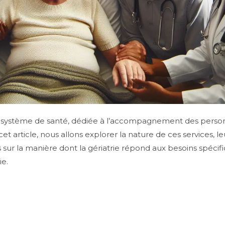
du système de santé, dédiée à l’accompagnement des pers
rticle, nous allons explorer la nature de ces services, leur
ur la manière dont la gériatrie répond aux besoins spécifi
ie.