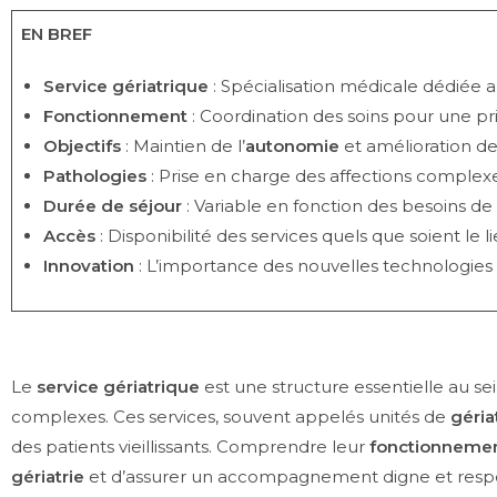
EN BREF
Service gériatrique
: Spécialisation médicale dédiée 
Fonctionnement
: Coordination des soins pour une pr
Objectifs
: Maintien de l’
autonomie
et amélioration de
Pathologies
: Prise en charge des affections complexe
Durée de séjour
: Variable en fonction des besoins de
Accès
: Disponibilité des services quels que soient le l
Innovation
: L’importance des nouvelles technologies p
Le
service gériatrique
est une structure essentielle au s
complexes. Ces services, souvent appelés unités de
géria
des patients vieillissants. Comprendre leur
fonctionneme
gériatrie
et d’assurer un accompagnement digne et respe