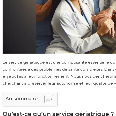
Le service gériatrique est une composante essentielle 
confrontées à des problèmes de santé complexes. Dans cet a
enjeux liés à leur fonctionnement. Nous nous pencherons s
cherchant à préserver leur autonomie et leur qualité de v
Au sommaire
Qu’est-ce qu’un service gériatrique ?