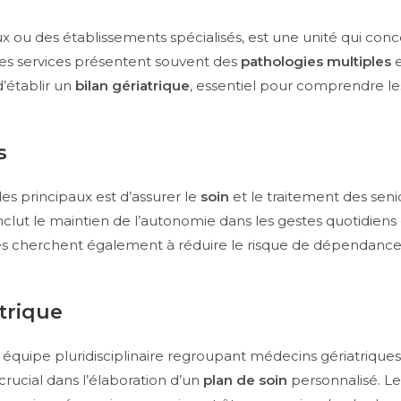
x ou des établissements spécialisés, est une unité qui conce
 ces services présentent souvent des
pathologies multiples
e
’établir un
bilan gériatrique
, essentiel pour comprendre l
s
 des principaux est d’assurer le
soin
et le traitement des seni
inclut le maintien de l’autonomie dans les gestes quotidiens 
s cherchent également à réduire le risque de dépendance, 
trique
 équipe pluridisciplinaire regroupant médecins gériatriques, 
crucial dans l’élaboration d’un
plan de soin
personnalisé. Le