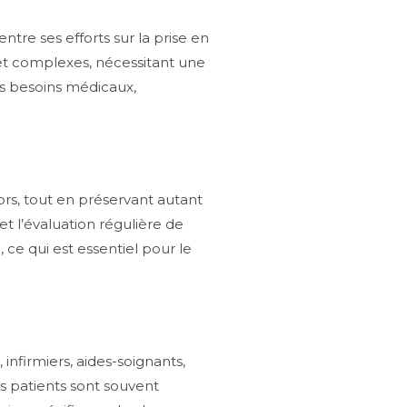
ntre ses efforts sur la prise en
t complexes, nécessitant une
es besoins médicaux,
ors, tout en préservant autant
et l’évaluation régulière de
ce qui est essentiel pour le
infirmiers, aides-soignants,
s patients sont souvent