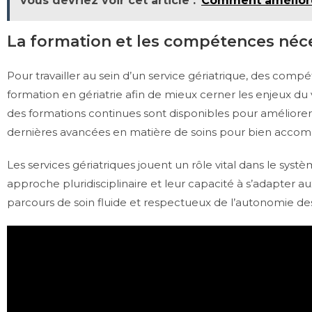
vous devriez voir cet article :
Comment améliorer
La formation et les compétences néce
Pour travailler au sein d’un service gériatrique, des comp
formation en gériatrie afin de mieux cerner les enjeux du 
des formations continues sont disponibles pour améliorer 
dernières avancées en matière de soins pour bien accomp
Les services gériatriques jouent un rôle vital dans le sys
approche pluridisciplinaire et leur capacité à s’adapter au
parcours de soin fluide et respectueux de l’autonomie des