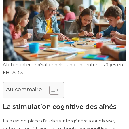
Ateliers intergénérationnels : un pont entre les âges en
EHPAD 3
Au sommaire
La stimulation cognitive des aînés
La mise en place d’ateliers intergénérationnels vise,
entre autres, à favoriser la
stimulation cognitive
des