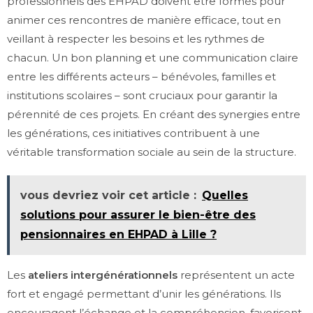
professionnels des EHPAD doivent être formés pour
animer ces rencontres de manière efficace, tout en
veillant à respecter les besoins et les rythmes de
chacun. Un bon planning et une communication claire
entre les différents acteurs – bénévoles, familles et
institutions scolaires – sont cruciaux pour garantir la
pérennité de ces projets. En créant des synergies entre
les générations, ces initiatives contribuent à une
véritable transformation sociale au sein de la structure.
vous devriez voir cet article :
Quelles
solutions pour assurer le bien-être des
pensionnaires en EHPAD à Lille ?
Les
ateliers intergénérationnels
représentent un acte
fort et engagé permettant d’unir les générations. Ils
encouragent l’échange et la compréhension, favorisent