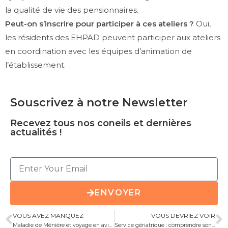
la qualité de vie des pensionnaires.
Peut-on s’inscrire pour participer à ces ateliers ?
Oui,
les résidents des EHPAD peuvent participer aux ateliers
en coordination avec les équipes d’animation de
l’établissement.
Souscrivez à notre Newsletter
Recevez tous nos coneils et dernières
actualités !
ENVOYER
VOUS AVEZ MANQUEZ
VOUS DEVRIEZ VOIR
Maladie de Ménière et voyage en avion : conseils pour un vol serein
Service gériatrique : comprendre son fonctionnement et ses enjeux