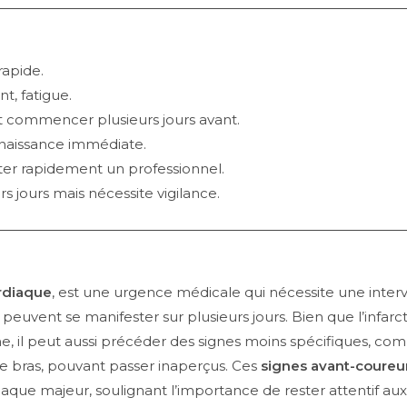
rapide.
t, fatigue.
t commencer plusieurs jours avant.
naissance immédiate.
lter rapidement un professionnel.
rs jours mais nécessite vigilance.
ardiaque
, est une urgence médicale qui nécessite une interv
peuvent se manifester sur plusieurs jours. Bien que l’infar
ne, il peut aussi précéder des signes moins spécifiques, 
le bras, pouvant passer inaperçus. Ces
signes avant-coureu
aque majeur, soulignant l’importance de rester attentif au