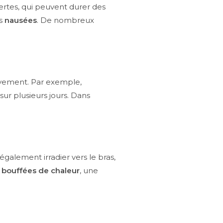
ertes, qui peuvent durer des
es
nausées
. De nombreux
sivement. Par exemple,
 sur plusieurs jours. Dans
 également irradier vers le bras,
s
bouffées de chaleur
, une