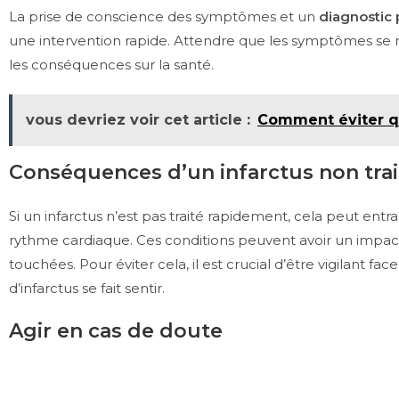
La prise de conscience des symptômes et un
diagnostic
une intervention rapide. Attendre que les symptômes se 
les conséquences sur la santé.
vous devriez voir cet article :
Comment éviter qu
Conséquences d’un infarctus non trai
Si un infarctus n’est pas traité rapidement, cela peut entr
rythme cardiaque. Ces conditions peuvent avoir un impact s
touchées. Pour éviter cela, il est crucial d’être vigilant f
d’infarctus se fait sentir.
Agir en cas de doute