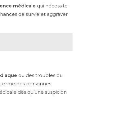
ence médicale
qui nécessite
hances de survie et aggraver
rdiaque
ou des troubles du
ng terme des personnes
 médicale dès qu’une suspicion