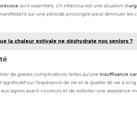
 précoce
sont essentiels. Un infarctus est une situation d’
urg
manifestent sur une période prolongée peut diminuer les c
e la chaleur estivale ne déshydrate nos seniors ?
té
aîner de graves complications, telles qu’une
insuffisance ca
ignificatif sur l’espérance de vie et la qualité de vie à lo
ace aux signes avant-coureurs et de solliciter une assistance