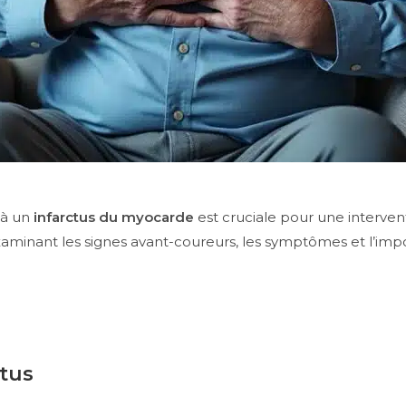
 à un
infarctus du myocarde
est cruciale pour une intervent
n examinant les signes avant-coureurs, les symptômes et l’im
ctus