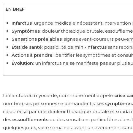
EN BREF
Infarctus
: urgence médicale nécessitant intervention 
Symptômes
: douleur thoracique brutale, essoufflemen
Sensations préalables
: signes avant-coureurs peuven
État de santé
: possibilité de
mini-infarctus
sans recon
Actions à prendre
: identifier les symptômes et consu
Évolution
: un infarctus ne se manifeste pas sur plusieu
L’infarctus du myocarde, communément appelé
crise c
nombreuses personnes se demandent si ses
symptômes
caractérisé par une douleur thoracique brutale et soudai
des
essoufflements
ou des sensations particulières dans 
quelques jours, voire semaines, avant un événement cardi