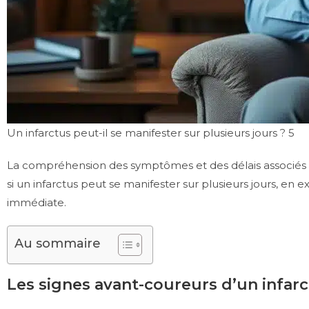
Un infarctus peut-il se manifester sur plusieurs jours ? 5
La compréhension des symptômes et des délais associés
si un infarctus peut se manifester sur plusieurs jours, e
immédiate.
Au sommaire
Les signes avant-coureurs d’un infar