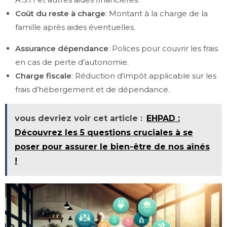
Coût du reste à charge
: Montant à la charge de la
famille après aides éventuelles.
Assurance dépendance
: Polices pour couvrir les frais
en cas de perte d’autonomie.
Charge fiscale
: Réduction d’impôt applicable sur les
frais d’hébergement et de dépendance.
vous devriez voir cet article :
EHPAD :
Découvrez les 5 questions cruciales à se
poser pour assurer le bien-être de nos aînés
!