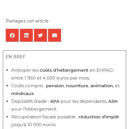
Partagez cet article
EN BREF
Anticiper les
coûts d’hébergement
en EHPAD :
entre 1 950 et 4 000 euros par mois.
Coûts compris :
pension
,
nourriture
,
animation
, et
médicaux
.
Dispositifs d’aide :
APA
pour les dépendants,
ASH
pour l’hébergement.
Récupération fiscale possible :
réduction d’impôt
jusqu’à 10 000 euros.