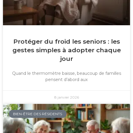
Protéger du froid les seniors : les
gestes simples à adopter chaque
jour
Quand le thermomètre baisse, beaucoup de familles
pensent d’abord aux
8 janvier 2026
BIEN-ÊTRE DES RÉSIDENTS