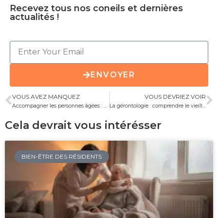
Recevez tous nos coneils et dernières
actualités !
ENVOYER
VOUS AVEZ MANQUEZ
VOUS DEVRIEZ VOIR
Accompagner les personnes âgées : enjeux et solutions
La gérontologie : comprendre le vieillissement et ses enjeux
Cela devrait vous intérésser
BIEN-ÊTRE DES RÉSIDENTS