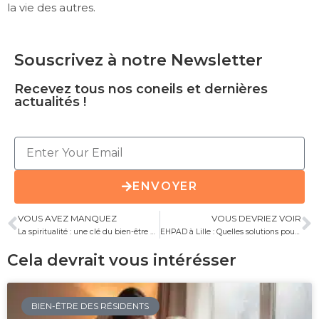
la vie des autres.
Souscrivez à notre Newsletter
Recevez tous nos coneils et dernières
actualités !
ENVOYER
VOUS AVEZ MANQUEZ
VOUS DEVRIEZ VOIR
La spiritualité : une clé du bien-être en EHPAD ?
EHPAD à Lille : Quelles solutions pour améliorer le bien-être des personnes âgées ?
Cela devrait vous intérésser
BIEN-ÊTRE DES RÉSIDENTS