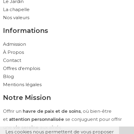
Le Jardin
La chapelle
Nos valeurs
Informations
Admission
À Propos
Contact
Offres d'emplois
Blog
Mentions légales
Notre Mission
Offrir un
havre de paix et de soins
, où bien-être
et
attention personnalisée
se conjuguent pour offrir
une
vie sereine
aux aînés
Les cookies nous permettent de vous proposer