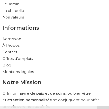
Le Jardin
La chapelle
Nos valeurs
Informations
Admission
À Propos
Contact
Offres d'emplois
Blog
Mentions légales
Notre Mission
Offrir un
havre de paix et de soins
, où bien-être
et
attention personnalisée
se conjuguent pour offrir
une
vie sereine
aux aînés