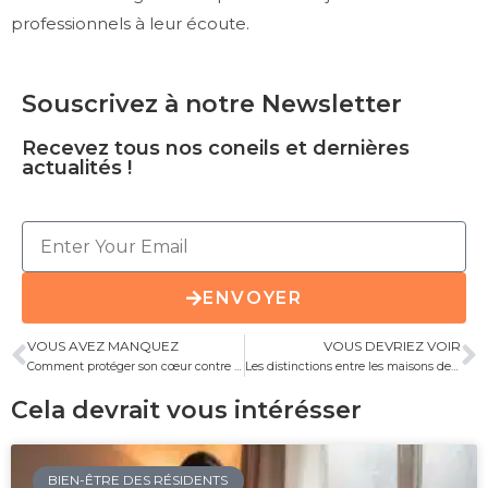
professionnels à leur écoute.
Souscrivez à notre Newsletter
Recevez tous nos coneils et dernières
actualités !
ENVOYER
VOUS AVEZ MANQUEZ
VOUS DEVRIEZ VOIR
Comment protéger son cœur contre les maladies cardiovasculaires
Les distinctions entre les maisons de retraite, les Ehpad et les Mapad
Cela devrait vous intérésser
BIEN-ÊTRE DES RÉSIDENTS