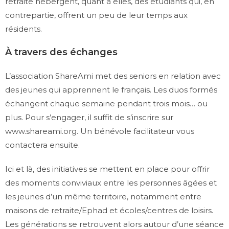
retraite hébergent, quant à elles, des étudiants qui, en
contrepartie, offrent un peu de leur temps aux
résidents.
À travers des échanges
L’association ShareAmi met des seniors en relation avec
des jeunes qui apprennent le français. Les duos formés
échangent chaque semaine pendant trois mois… ou
plus. Pour s’engager, il suffit de s’inscrire sur
www.shareami.org. Un bénévole facilitateur vous
contactera ensuite.
Ici et là, des initiatives se mettent en place pour offrir
des moments conviviaux entre les personnes âgées et
les jeunes d’un même territoire, notamment entre
maisons de retraite/Ephad et écoles/centres de loisirs.
Les générations se retrouvent alors autour d’une séance