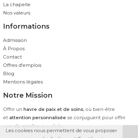
La chapelle
Nos valeurs
Informations
Admission
À Propos
Contact
Offres d'emplois
Blog
Mentions légales
Notre Mission
Offrir un
havre de paix et de soins
, où bien-être
et
attention personnalisée
se conjuguent pour offrir
une
vie sereine
aux aînés
Les cookies nous permettent de vous proposer