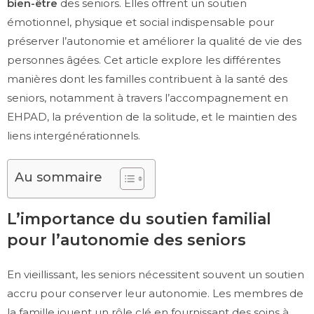
bien-être
des seniors. Elles offrent un soutien
émotionnel, physique et social indispensable pour
préserver l’autonomie et améliorer la qualité de vie des
personnes âgées. Cet article explore les différentes
manières dont les familles contribuent à la santé des
seniors, notamment à travers l’accompagnement en
EHPAD, la prévention de la solitude, et le maintien des
liens intergénérationnels.
Au sommaire
L’importance du soutien familial
pour l’autonomie des seniors
En vieillissant, les seniors nécessitent souvent un soutien
accru pour conserver leur autonomie. Les membres de
la famille jouent un rôle clé en fournissant des soins à