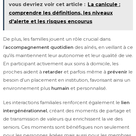
vous devriez voir cet article :
La canicule :
comprendre les définitions, les niveaux
d'alerte et les risques encourus
De plus, les familles jouent un rôle crucial dans
l’
accompagnement quotidien
des aînés, en veillant à ce
qu’ils maintiennent leur autonomie et leur qualité de vie.
En participant activement aux soins à domicile, les
proches aident à
retarder
et parfois même à
prévenir
le
besoin d’un placement en institution, favorisant ainsi un
environnement plus
humain
et personnalisé.
Les interactions familiales renforcent également le
lien
intergénérationnel
, créant des moments de partage et
de transmission de valeurs qui enrichissent la vie des
seniors. Ces moments sont bénéfiques non seulement
pour les personnes âgées mais aussi pour les membres