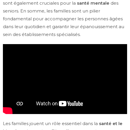
sont également cruciales pour la
santé mentale
des
seniors. En somme, les familles sont un pilier
fondamental pour accompagner les personnes âgées
dans leur quotidien et garantir leur épanouissement au
sein des établissements spécialisés.
Les familles jouent un rôle essentiel dans la
santé et le