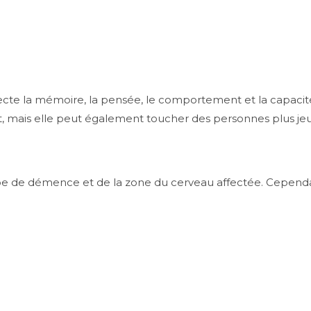
ecte la mémoire, la pensée, le comportement et la capacité à
ent, mais elle peut également toucher des personnes plus je
pe de démence et de la zone du cerveau affectée. Cepend