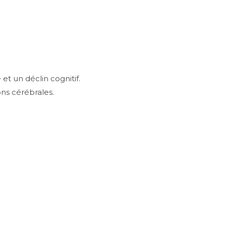
t un déclin cognitif.
ns cérébrales.