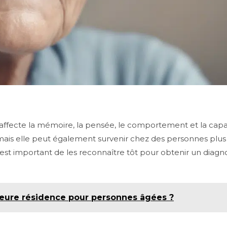
fecte la mémoire, la pensée, le comportement et la capacité
, mais elle peut également survenir chez des personnes plus
est important de les reconnaître tôt pour obtenir un diagno
lleure résidence pour personnes âgées ?