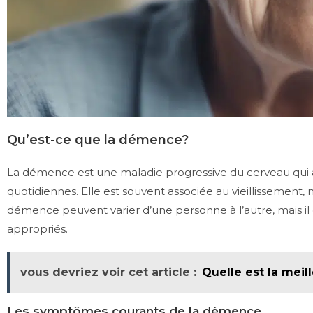
Qu’est-ce que la démence?
La démence est une maladie progressive du cerveau qui af
quotidiennes. Elle est souvent associée au vieillissement
démence peuvent varier d’une personne à l’autre, mais il 
appropriés.
vous devriez voir cet article :
Quelle est la mei
Les symptômes courants de la démence