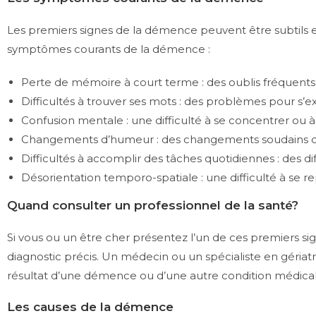
Les premiers signes de la démence peuvent être subtils et 
symptômes courants de la démence :
Perte de mémoire à court terme : des oublis fréquent
Difficultés à trouver ses mots : des problèmes pour s’
Confusion mentale : une difficulté à se concentrer ou 
Changements d’humeur : des changements soudains d’hume
Difficultés à accomplir des tâches quotidiennes : des di
Désorientation temporo-spatiale : une difficulté à se r
Quand consulter un professionnel de la santé?
Si vous ou un être cher présentez l’un de ces premiers si
diagnostic précis. Un médecin ou un spécialiste en gériat
résultat d’une démence ou d’une autre condition médical
Les causes de la démence