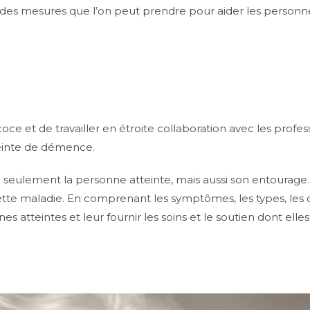
te des mesures que l’on peut prendre pour aider les person
ce et de travailler en étroite collaboration avec les profes
einte de démence.
eulement la personne atteinte, mais aussi son entourage. Il 
te maladie. En comprenant les symptômes, les types, les ca
teintes et leur fournir les soins et le soutien dont elles 