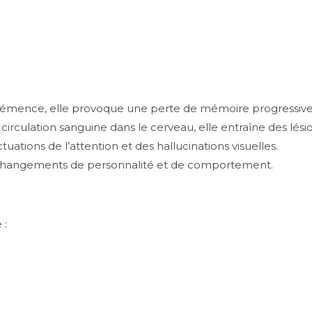
 démence, elle provoque une perte de mémoire progressive e
rculation sanguine dans le cerveau, elle entraîne des lésio
ations de l’attention et des hallucinations visuelles.
 changements de personnalité et de comportement.
 :