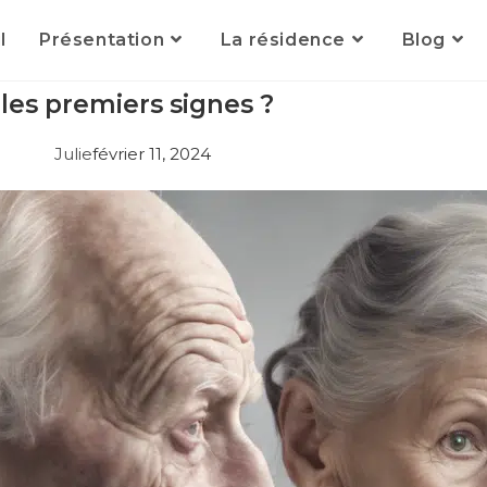
l
Présentation
La résidence
Blog
es premiers signes ?
Julie
février 11, 2024