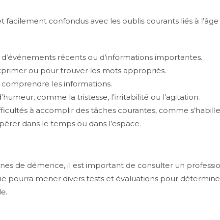
facilement confondus avec les oublis courants liés à l’âge 
s d’événements récents ou d’informations importantes.
exprimer ou pour trouver les mots appropriés.
à comprendre les informations.
ur, comme la tristesse, l’irritabilité ou l’agitation.
fficultés à accomplir des tâches courantes, comme s’habiller,
epérer dans le temps ou dans l’espace.
gnes de démence, il est important de consulter un professi
rie pourra mener divers tests et évaluations pour détermin
e.