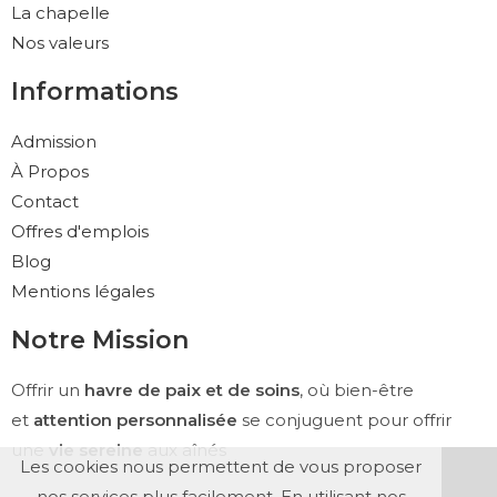
La chapelle
Nos valeurs
Informations
Admission
À Propos
Contact
Offres d'emplois
Blog
Mentions légales
Notre Mission
Offrir un
havre de paix et de soins
, où bien-être
et
attention personnalisée
se conjuguent pour offrir
une
vie sereine
aux aînés
Les cookies nous permettent de vous proposer
nos services plus facilement. En utilisant nos