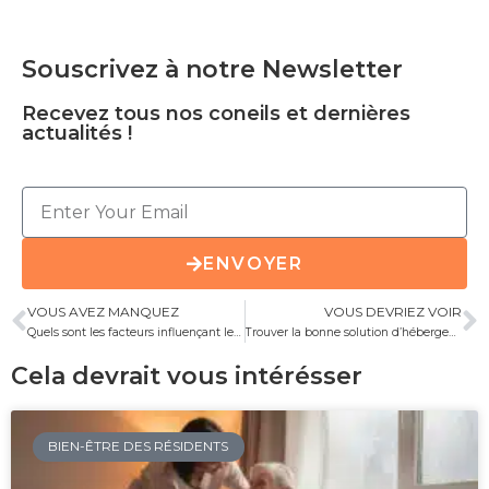
Souscrivez à notre Newsletter
Recevez tous nos coneils et dernières
actualités !
ENVOYER
VOUS AVEZ MANQUEZ
VOUS DEVRIEZ VOIR
Quels sont les facteurs influençant le prix d’une maison de retraite ?
Trouver la bonne solution d’hébergement pour les personnes âgées : comprendre les différences entre maison de retraite, Ehpad et Mapad
Cela devrait vous intérésser
BIEN-ÊTRE DES RÉSIDENTS