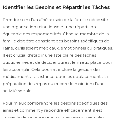
Identifier les Besoins et Répartir les Tâches
Prendre soin d’un aîné au sein de la famille nécessite
une organisation minutieuse et une répartition
équitable des responsabilités. Chaque membre de la
famille doit être conscient des besoins spécifiques de
l’aîné, qu’ils soient médicaux, émotionnels ou pratiques.
Il est crucial d’établir une liste claire des tâches
quotidiennes et de décider qui est le mieux placé pour
les accomplir. Cela pourrait inclure la gestion des
médicaments, l’assistance pour les déplacements, la
préparation des repas ou encore le maintien d’une
activité sociale.
Pour mieux comprendre les besoins spécifiques des
aînés et comment y répondre efficacement, il est
conseillé de se renseigner sur des ressources utiles