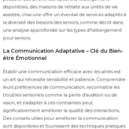
disponibles, des maisons de retraite aux unités de vie
assistée, chacune offre un éventail de services adaptés à
la diversité des besoins des seniors, comme décrit dans
une analyse approfondie sur les types d’hébergement
pour seniors.
La Communication Adaptative – Clé du Bien-
être Émotionnel
Établir une communication efficace avec les aînés est
un art qui nécessite sensibilité et patience. Comprendre
leurs préférences de communication, reconnaître les
troubles sensoriels comme la perte d’audition ou de
vision, et s’adapter à ces contraintes peut
significativement améliorer la qualité des interactions.
Des conseils utiles pour améliorer la communication
sont disponibles et fournissent des techniques pratiques