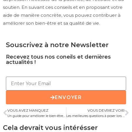
soutien. En suivant ces conseils et en proposant votre
aide de manière concrète, vous pouvez contribuer à
améliorer son bien-être et sa qualité de vie.
Souscrivez à notre Newsletter
Recevez tous nos coneils et dernières
actualités !
ENVOYER
VOUS AVEZ MANQUEZ
VOUS DEVRIEZ VOIR
Un guide pour améliorer le bien-être et la qualité de vie des personnes âgées : les 14 besoins fondamentaux
Les meilleures questions à poser lors de la visite d’une résidence autonomie
Cela devrait vous intérésser