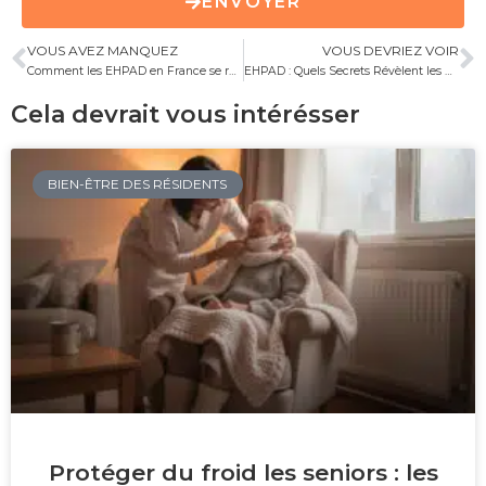
ENVOYER
VOUS AVEZ MANQUEZ
VOUS DEVRIEZ VOIR
Comment les EHPAD en France se réinventent-ils face aux nouvelles tendances et évolutions ?
EHPAD : Quels Secrets Révèlent les Maisons de Retraite sur Notre Vieillissement ?
Cela devrait vous intérésser
BIEN-ÊTRE DES RÉSIDENTS
Protéger du froid les seniors : les