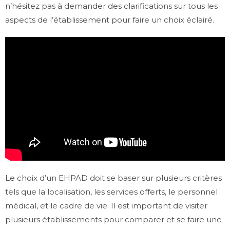
n’hésitez pas à demander des clarifications sur tous les
aspects de l’établissement pour faire un choix éclairé.
Le choix d’un EHPAD doit se baser sur plusieurs critères
tels que la localisation, les services offerts, le personnel
médical, et le cadre de vie. Il est important de visiter
plusieurs établissements pour comparer et se faire une