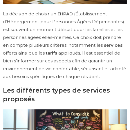
La décision de choisir un
EHPAD
(Établissement
d’Hébergement pour Personnes Âgées Dépendantes)
est souvent un moment délicat pour les familles et les
personnes âgées elles-mêmes. Ce choix doit prendre
en compte plusieurs critères, notamment les
services
offerts ainsi que les
tarifs
appliqués. Il est essentiel de
bien s’informer sur ces aspects afin de garantir un
environnement de vie confortable, sécurisant et adapté
aux besoins spécifiques de chaque résident.
Les différents types de services
proposés