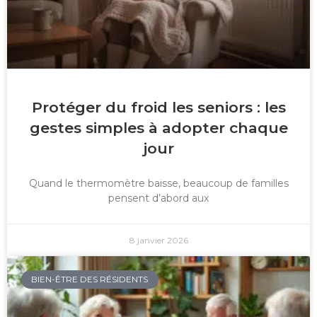
Protéger du froid les seniors : les
gestes simples à adopter chaque
jour
Quand le thermomètre baisse, beaucoup de familles
pensent d’abord aux
8 janvier 2026
BIEN-ÊTRE DES RÉSIDENTS