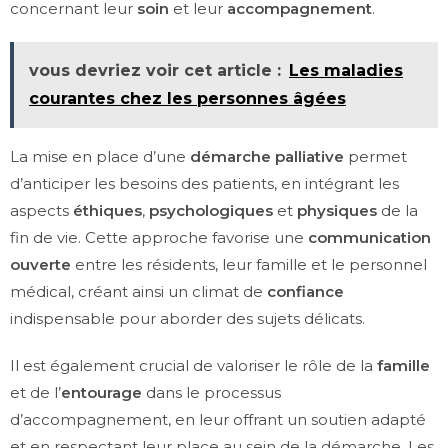
concernant leur
soin
et leur
accompagnement
.
vous devriez voir cet article :
Les maladies
courantes chez les personnes âgées
La mise en place d’une
démarche palliative
permet
d’anticiper les besoins des patients, en intégrant les
aspects
éthiques
,
psychologiques
et
physiques
de la
fin de vie. Cette approche favorise une
communication
ouverte
entre les résidents, leur famille et le personnel
médical, créant ainsi un climat de
confiance
indispensable pour aborder des sujets délicats.
Il est également crucial de valoriser le rôle de la
famille
et de l’
entourage
dans le processus
d’accompagnement, en leur offrant un soutien adapté
et en respectant leur place au sein de la démarche. Les