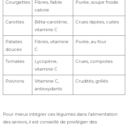
Courgettes
Fibres, faible
Purée, soupe froide
calorie
Carottes
Bêta-carotène,
Crues râpées, cuites
vitamine C
Patates
Fibres, vitamine
Purée, au four
douces
C
Tomates
Lycopène,
Crues, compotes
vitamine C
Poivrons
Vitamine C,
Crudités, grillés
antioxydants
Pour mieux intégrer ces légumes dans l’alimentation
des seniors, il est conseillé de privilégier des