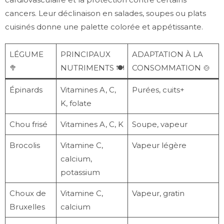
cancers. Leur déclinaison en salades, soupes ou plats
cuisinés donne une palette colorée et appétissante.
LÉGUME
PRINCIPAUX
ADAPTATION À LA
🥦
NUTRIMENTS 🍽️
CONSOMMATION 🍲
Épinards
Vitamines A, C,
Purées, cuits+
K, folate
Chou frisé
Vitamines A, C, K
Soupe, vapeur
Brocolis
Vitamine C,
Vapeur légère
calcium,
potassium
Choux de
Vitamine C,
Vapeur, gratin
Bruxelles
calcium