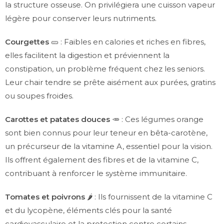
la structure osseuse. On privilégiera une cuisson vapeur
légère pour conserver leurs nutriments.
Courgettes
🥒 : Faibles en calories et riches en fibres,
elles facilitent la digestion et préviennent la
constipation, un problème fréquent chez les seniors.
Leur chair tendre se prête aisément aux purées, gratins
ou soupes froides.
Carottes et patates douces
🥕 : Ces légumes orange
sont bien connus pour leur teneur en bêta-carotène,
un précurseur de la vitamine A, essentiel pour la vision.
Ils offrent également des fibres et de la vitamine C,
contribuant à renforcer le système immunitaire.
Tomates et poivrons
🌶️ : Ils fournissent de la vitamine C
et du lycopène, éléments clés pour la santé
cardiovasculaire et la protection contre certains