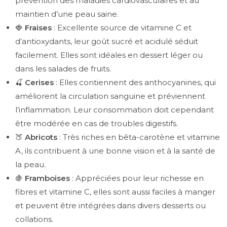
prévention des maladies cardiovasculaires et au
maintien d’une peau saine.
🍓
Fraises
: Excellente source de vitamine C et
d’antioxydants, leur goût sucré et acidulé séduit
facilement. Elles sont idéales en dessert léger ou
dans les salades de fruits.
🍒
Cerises
: Elles contiennent des anthocyanines, qui
améliorent la circulation sanguine et préviennent
l’inflammation. Leur consommation doit cependant
être modérée en cas de troubles digestifs.
🍑
Abricots
: Très riches en bêta-carotène et vitamine
A, ils contribuent à une bonne vision et à la santé de
la peau.
🍇
Framboises
: Appréciées pour leur richesse en
fibres et vitamine C, elles sont aussi faciles à manger
et peuvent être intégrées dans divers desserts ou
collations.