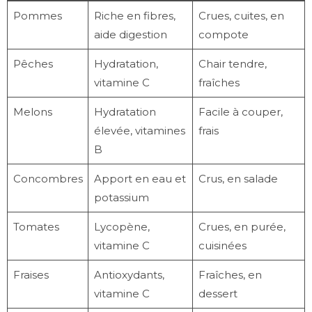
Pommes
Riche en fibres,
Crues, cuites, en
aide digestion
compote
Pêches
Hydratation,
Chair tendre,
vitamine C
fraîches
Melons
Hydratation
Facile à couper,
élevée, vitamines
frais
B
Concombres
Apport en eau et
Crus, en salade
potassium
Tomates
Lycopène,
Crues, en purée,
vitamine C
cuisinées
Fraises
Antioxydants,
Fraîches, en
vitamine C
dessert