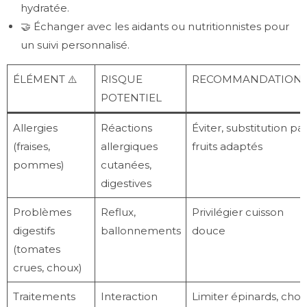
hydratée.
🤝 Échanger avec les aidants ou nutritionnistes pour
un suivi personnalisé.
ÉLÉMENT ⚠️
RISQUE
RECOMMANDATION
POTENTIEL
Allergies
Réactions
Éviter, substitution pa
(fraises,
allergiques
fruits adaptés
pommes)
cutanées,
digestives
Problèmes
Reflux,
Privilégier cuisson
digestifs
ballonnements
douce
(tomates
crues, choux)
Traitements
Interaction
Limiter épinards, cho