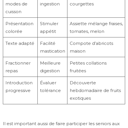
modes de
ingestion
courgettes
cuisson
Présentation
Stimuler
Assiette mélange fraises,
colorée
appétit
tomates, melon
Texte adapté
Facilité
Compote d’abricots
mastication
maison
Fractionner
Meilleure
Petites collations
repas
digestion
fruitées
Introduction
Évaluer
Découverte
progressive
tolérance
hebdomadaire de fruits
exotiques
Il est important aussi de faire participer les seniors aux