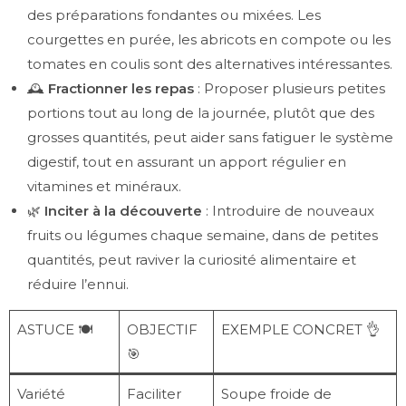
des préparations fondantes ou mixées. Les
courgettes en purée, les abricots en compote ou les
tomates en coulis sont des alternatives intéressantes.
🕰️
Fractionner les repas
: Proposer plusieurs petites
portions tout au long de la journée, plutôt que des
grosses quantités, peut aider sans fatiguer le système
digestif, tout en assurant un apport régulier en
vitamines et minéraux.
🌿
Inciter à la découverte
: Introduire de nouveaux
fruits ou légumes chaque semaine, dans de petites
quantités, peut raviver la curiosité alimentaire et
réduire l’ennui.
ASTUCE 🍽️
OBJECTIF
EXEMPLE CONCRET 👌
🎯
Variété
Faciliter
Soupe froide de