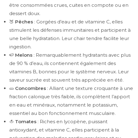
être consommées crues, cuites en compote ou en
dessert doux.
🍑
Pêches
: Gorgées d’eau et de vitamine C, elles
stimulent les défenses immunitaires et participent à
une belle hydratation. Leur chair tendre facilite leur
ingestion.
🍉
Melons
: Remarquablement hydratants avec plus
de 90 % d’eau, ils contiennent également des
vitamines B, bonnes pour le système nerveux. Leur
saveur sucrée est souvent très appréciée en été.
🥒
Concombres
: Alliant une texture croquante à une
fraction calorique très faible, ils complètent l’apport
en eau et minéraux, notamment le potassium,
essentiel au bon fonctionnement musculaire.
🍅
Tomates
: Riches en lycopène, puissant
antioxydant, et vitamine C, elles participent à la