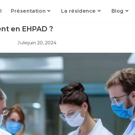
l
Présentation
La résidence
Blog
ment en EHPAD ?
Julie
juin 20, 2024