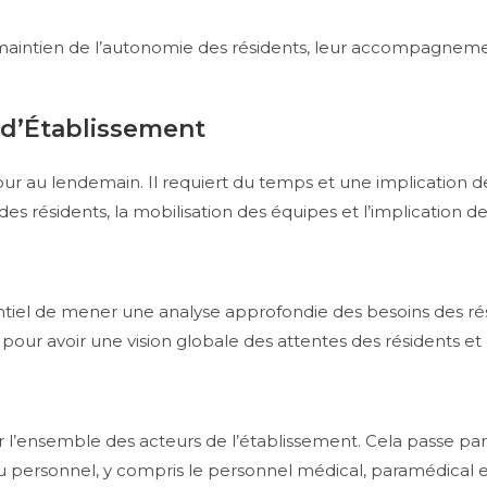
e maintien de l’autonomie des résidents, leur accompagneme
 d’Établissement
 jour au lendemain. Il requiert du temps et une implication 
es résidents, la mobilisation des équipes et l’implication des
sentiel de mener une analyse approfondie des besoins des ré
our avoir une vision globale des attentes des résidents et d
ser l’ensemble des acteurs de l’établissement. Cela passe par
du personnel, y compris le personnel médical, paramédical et