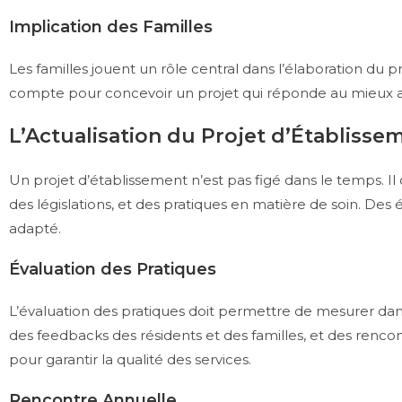
Implication des Familles
Les familles jouent un rôle central dans l’élaboration du p
compte pour concevoir un projet qui réponde au mieux au
L’Actualisation du Projet d’Établisse
Un projet d’établissement n’est pas figé dans le temps. Il
des législations, et des pratiques en matière de soin. Des 
adapté.
Évaluation des Pratiques
L’évaluation des pratiques doit permettre de mesurer dans 
des feedbacks des résidents et des familles, et des renc
pour garantir la qualité des services.
Rencontre Annuelle