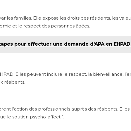
es familles. Elle expose les droits des résidents, les valeu
nomie et le respect des personnes âgées.
étapes pour effectuer une demande d'APA en EHPAD
PAD. Elles peuvent inclure le respect, la bienveillance, l’e
x résidents.
drent l’action des professionnels auprès des résidents. Ell
que le soutien psycho-affectif.