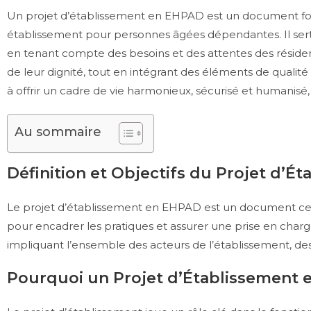
Un projet d’établissement en EHPAD est un document fondame
établissement pour personnes âgées dépendantes. Il sert
en tenant compte des besoins et des attentes des résiden
de leur dignité, tout en intégrant des éléments de qualit
à offrir un cadre de vie harmonieux, sécurisé et humanis
Au sommaire
Définition et Objectifs du Projet d’É
Le projet d’établissement en EHPAD est un document central 
pour encadrer les pratiques et assurer une prise en charge
impliquant l’ensemble des acteurs de l’établissement, des
Pourquoi un Projet d’Établissement es