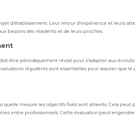
rojet d’établissement. Leur retour d’expérience et leurs att
x besoins des résidents et de leurs proches.
ment
 doit être périodiquement révisé pour s’adapter aux évoluti
évaluations régulières sont essentielles pour assurer que le 
quelle mesure les objectifs fixés sont atteints. Cela peut p
ontres entre professionnels. Cette évaluation peut engendr