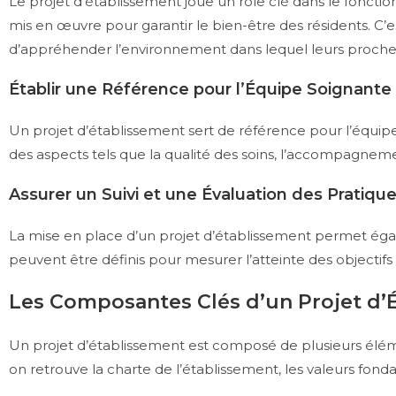
Le projet d’établissement joue un rôle clé dans le fonctio
mis en œuvre pour garantir le bien-être des résidents. C’
d’appréhender l’environnement dans lequel leurs proche
Établir une Référence pour l’Équipe Soignante
Un projet d’établissement sert de référence pour l’équipe 
des aspects tels que la qualité des soins, l’accompagnement
Assurer un Suivi et une Évaluation des Pratiqu
La mise en place d’un projet d’établissement permet égal
peuvent être définis pour mesurer l’atteinte des objectifs 
Les Composantes Clés d’un Projet d’
Un projet d’établissement est composé de plusieurs élém
on retrouve la charte de l’établissement, les valeurs fondam