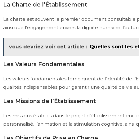
La Charte de l’Établissement
La charte est souvent le premier document consultable par l
ainsi que l’engagement envers la dignité humaine, l’auto
vous devriez voir cet article :
Quelles sont les 
Les Valeurs Fondamentales
Les valeurs fondamentales témoignent de l’identité de l’EH
qualités indispensables pour garantir une qualité de vie au
Les Missions de l’Établissement
Les missions établies dans le projet d’établissement enca
personnalisé, l’animation et la stimulation cognitive, ainsi 
Les Objectifs de Prise en Charge