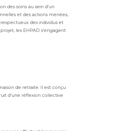
on des soins au sein d’un
nnelles et des actions menées,
 respectueux des individus et
l projet, les EHPAD s’engagent
aison de retraite. Il est conçu
uit d’une réflexion collective