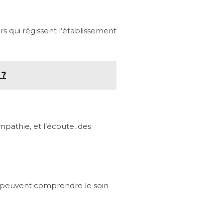
rs qui régissent l’établissement
 ?
mpathie, et l’écoute, des
es peuvent comprendre le soin