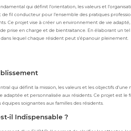
ntal qui définit l’orientation, les valeurs et l’organisati
 de fil conducteur pour l’ensemble des pratiques professio
ts. Ce projet vise à créer un environnement de vie adapté,
é de prise en charge et de bientraitance. En élaborant un te
é, dans lequel chaque résident peut s’épanouir pleinement.
tablissement
qui définit la mission, les valeurs et les objectifs d’une m
 adaptée et personnalisée aux résidents. Ce projet est le fr
 équipes soignantes aux familles des résidents.
t-il Indispensable ?