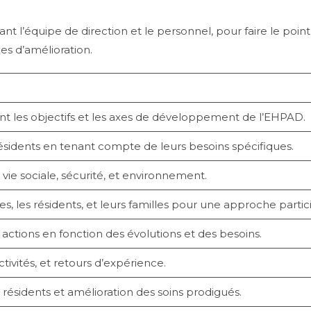
ant l’équipe de direction et le personnel, pour faire le poi
xes d’amélioration.
t les objectifs et les axes de développement de l’EHPAD.
résidents en tenant compte de leurs besoins spécifiques.
 vie sociale, sécurité, et environnement.
s, les résidents, et leurs familles pour une approche partici
 actions en fonction des évolutions et des besoins.
ctivités, et retours d’expérience.
ésidents et amélioration des soins prodigués.