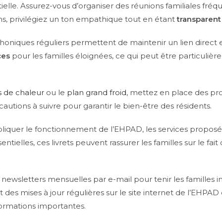
ntielle. Assurez-vous d’organiser des réunions familiales f
ns, privilégiez un ton empathique tout en étant
transparent
honiques réguliers permettent de maintenir un lien direct e
ces
pour les familles éloignées, ce qui peut être particuliè
 de chaleur
ou le
plan grand froid
, mettez en place des p
cautions à suivre pour garantir le bien-être des résidents.
r expliquer le fonctionnement de l’EHPAD, les services propos
tielles, ces livrets peuvent rassurer les familles sur le fai
 newsletters mensuelles par e-mail pour tenir les familles i
des mises à jour régulières sur le site internet de l’EHPAD 
ormations importantes.