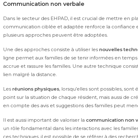
Communication non verbale
Dans le secteur des EHPAD, il est crucial de mettre en p
communication ciblée et adaptée renforce la confiance et 
plusieurs approches peuvent être adoptées.
Une des approches consiste à utiliser les
nouvelles techn
ligne permet aux familles de se tenir informées en temps r
accrue et rassure les familles. Une autre technique consi
lien malgré la distance.
Les
réunions physiques
, lorsqu’elles sont possibles, so
point sur la situation de chaque résident, mais aussi de c
en compte des avis et suggestions des familles peut mener
Il est aussi important de valoriser la
communication non v
un rôle fondamental dans les interactions avec les familles
ces techniques, il est possible de se référer à des recherc