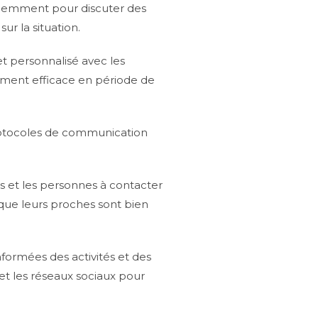
réquemment pour discuter des
sur la situation.
t personnalisé avec les
rement efficace en période de
rotocoles de communication
és et les personnes à contacter
t que leurs proches sont bien
nformées des activités et des
et les réseaux sociaux pour