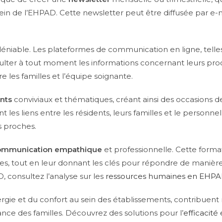
u sein de l’EHPAD. Cette newsletter peut être diffusée par e
déniable. Les plateformes de communication en ligne, telles 
ulter à tout moment les informations concernant leurs proch
e les familles et l’équipe soignante.
nts
conviviaux et thématiques, créant ainsi des occasions 
es liens entre les résidents, leurs familles et le personnel
s proches.
ommunication empathique
et professionnelle. Cette forma
es, tout en leur donnant les clés pour répondre de manière
 consultez l’analyse sur les
ressources humaines en EHP
rgie et du confort au sein des établissements, contribuent
iance des familles. Découvrez des solutions pour l’
efficacité