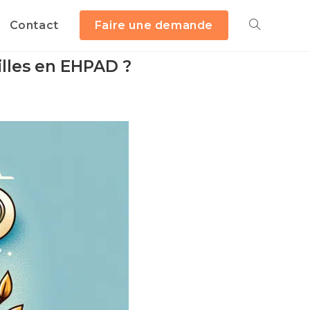
Contact
Faire une demande
illes en EHPAD ?