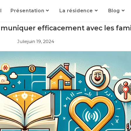
l
Présentation
La résidence
Blog
mmuniquer efficacement avec les fam
Julie
juin 19, 2024