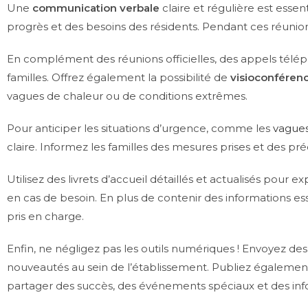
Une
communication verbale
claire et régulière est esse
progrès et des besoins des résidents. Pendant ces réunio
En complément des réunions officielles, des appels télép
familles. Offrez également la possibilité de
visioconféren
vagues de chaleur ou de conditions extrêmes.
Pour anticiper les situations d’urgence, comme les
vagues
claire. Informez les familles des mesures prises et des pré
Utilisez des livrets d’accueil détaillés et actualisés pou
en cas de besoin. En plus de contenir des informations essen
pris en charge.
Enfin, ne négligez pas les outils numériques ! Envoyez des
nouveautés au sein de l’établissement. Publiez également 
partager des succès, des événements spéciaux et des inf