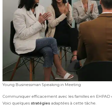
Young Businessman Speaking in Meeting
Communiquer efficacement avec les familles en EHPAD est c
Voici quelques
stratégies
adaptées à cette tâche.