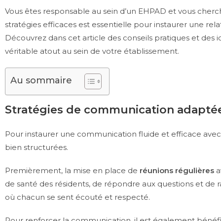
Vous êtes responsable au sein d’un EHPAD et vous cherche
stratégies efficaces est essentielle pour instaurer une rela
Découvrez dans cet article des conseils pratiques et des i
véritable atout au sein de votre établissement.
Au sommaire
Stratégies de communication adapt
Pour instaurer une communication fluide et efficace avec
bien structurées.
Premièrement, la mise en place de
réunions régulières
a
de santé des résidents, de répondre aux questions et de rass
où chacun se sent écouté et respecté.
Pour renforcer la communication, il est également béné