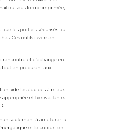
-mail ou sous forme imprimée,
que les portails sécurisés ou
es. Ces outils favorisent
de rencontre et d’échange en
, tout en procurant aux
tion aide les équipes à mieux
 appropriée et bienveillante.
AD
.
 non seulement à améliorer la
 énergétique et le confort en