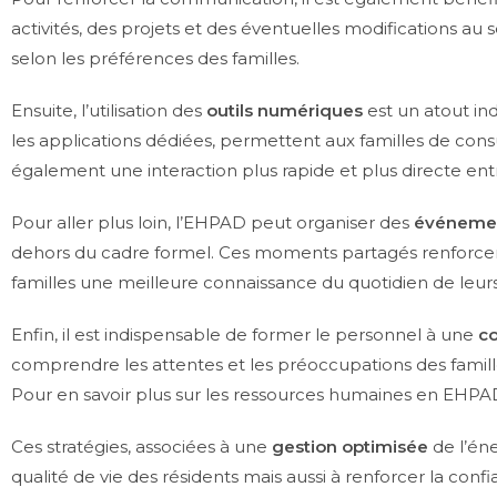
activités, des projets et des éventuelles modifications a
selon les préférences des familles.
Ensuite, l’utilisation des
outils numériques
est un atout in
les applications dédiées, permettent aux familles de cons
également une interaction plus rapide et plus directe entr
Pour aller plus loin, l’EHPAD peut organiser des
événeme
dehors du cadre formel. Ces moments partagés renforcent l
familles une meilleure connaissance du quotidien de leur
Enfin, il est indispensable de former le personnel à une
c
comprendre les attentes et les préoccupations des famill
Pour en savoir plus sur les ressources humaines en EHPAD,
Ces stratégies, associées à une
gestion optimisée
de l’éne
qualité de vie des résidents mais aussi à renforcer la conf