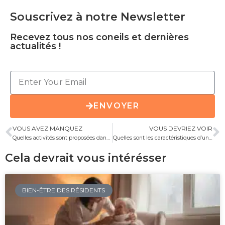
Souscrivez à notre Newsletter
Recevez tous nos coneils et dernières
actualités !
ENVOYER
VOUS AVEZ MANQUEZ
VOUS DEVRIEZ VOIR
Quelles activités sont proposées dans un Ehpad pour favoriser le bien-être des résidents ?
Quelles sont les caractéristiques d’un EHPAD et comment choisir le bon pour vos proches ?
Cela devrait vous intérésser
BIEN-ÊTRE DES RÉSIDENTS