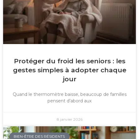
Protéger du froid les seniors : les
gestes simples à adopter chaque
jour
Quand le thermomètre baisse, beaucoup de familles
pensent d’abord aux
8 janvier 2026
BIEN-ÊTRE DES RÉSIDENTS