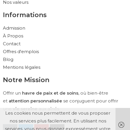
Nos valeurs
Informations
Admission
À Propos
Contact
Offres d'emplois
Blog
Mentions légales
Notre Mission
Offrir un
havre de paix et de soins
, où bien-être
et
attention personnalisée
se conjuguent pour offrir
une
vie sereine
aux aînés
Les cookies nous permettent de vous proposer
nos services plus facilement. En utilisant nos
services, vous nous donnez expressément votre