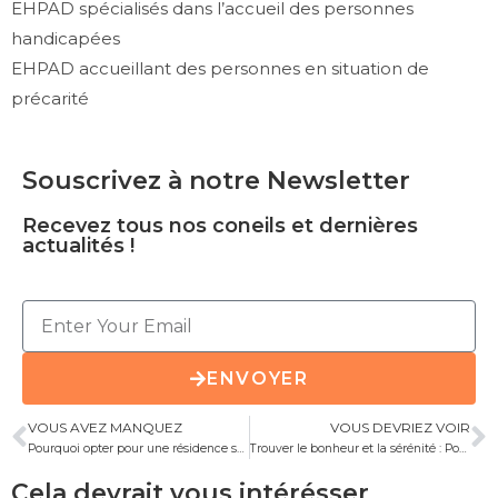
EHPAD spécialisés dans l’accueil des personnes
handicapées
EHPAD accueillant des personnes en situation de
précarité
Souscrivez à notre Newsletter
Recevez tous nos coneils et dernières
actualités !
ENVOYER
VOUS AVEZ MANQUEZ
VOUS DEVRIEZ VOIR
Pourquoi opter pour une résidence senior à Lille ?
Trouver le bonheur et la sérénité : Pourquoi choisir une maison de retraite publique ?
Cela devrait vous intérésser