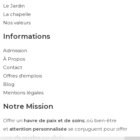
Le Jardin
La chapelle
Nos valeurs
Informations
Admission
À Propos
Contact
Offres d'emplois
Blog
Mentions légales
Notre Mission
Offrir un
havre de paix et de soins
, où bien-être
et
attention personnalisée
se conjuguent pour offrir
une
vie sereine
aux aînés