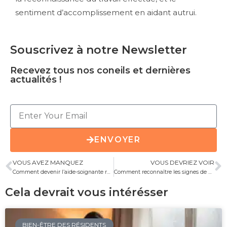
sentiment d’accomplissement en aidant autrui.
Souscrivez à notre Newsletter
Recevez tous nos coneils et dernières
actualités !
ENVOYER
VOUS AVEZ MANQUEZ
VOUS DEVRIEZ VOIR
Comment devenir l’aide-soignante référente qui transforme la vie des patients ?
Comment reconnaître les signes de déshydratation extracellulaire avant qu’il ne soit trop tard ?
Cela devrait vous intérésser
BIEN-ÊTRE DES RÉSIDENTS