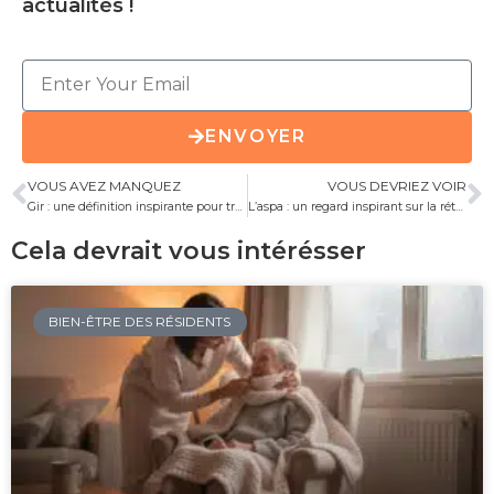
actualités !
ENVOYER
VOUS AVEZ MANQUEZ
VOUS DEVRIEZ VOIR
Gir : une définition inspirante pour transformer votre vision
L’aspa : un regard inspirant sur la rétroactivité
Cela devrait vous intérésser
BIEN-ÊTRE DES RÉSIDENTS