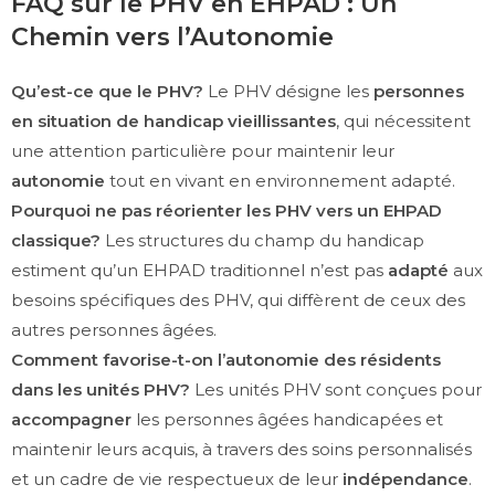
FAQ sur le PHV en EHPAD : Un
Chemin vers l’Autonomie
Qu’est-ce que le PHV?
Le PHV désigne les
personnes
en situation de handicap vieillissantes
, qui nécessitent
une attention particulière pour maintenir leur
autonomie
tout en vivant en environnement adapté.
Pourquoi ne pas réorienter les PHV vers un EHPAD
classique?
Les structures du champ du handicap
estiment qu’un EHPAD traditionnel n’est pas
adapté
aux
besoins spécifiques des PHV, qui diffèrent de ceux des
autres personnes âgées.
Comment favorise-t-on l’autonomie des résidents
dans les unités PHV?
Les unités PHV sont conçues pour
accompagner
les personnes âgées handicapées et
maintenir leurs acquis, à travers des soins personnalisés
et un cadre de vie respectueux de leur
indépendance
.