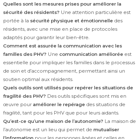
Quelles sont les mesures prises pour améliorer la
sécurité des résidents?
Une attention particulière est
portée à la
sécurité physique et émotionnelle
des
résidents, avec une mise en place de protocoles
adaptés pour garantir leur bien-être.
Comment est assurée la communication avec les
familles des PHV?
Une
communication améliorée
est
essentielle pour impliquer les familles dans le processus
de soin et d’accompagnement, permettant ainsi un
soutien optimal aux résidents.
Quels outils sont utilisés pour repérer les situations de
fragilité des PHV?
Des outils spécifiques sont mis en
œuvre pour
améliorer le repérage
des situations de
fragilité, tant pour les PHV que pour leurs aidants.
Qu’est-ce qu’une maison de l’autonomie?
La maison de
l’autonomie est un lieu qui permet de
mutualiser
l’information
pour les personnes âgées et celles en