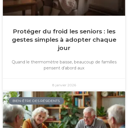
Protéger du froid les seniors : les
gestes simples à adopter chaque
jour
Quand le thermomètre baisse, beaucoup de familles
pensent d’abord aux
8 janvier 2026
BIEN-ÊTRE DES RÉSIDENTS