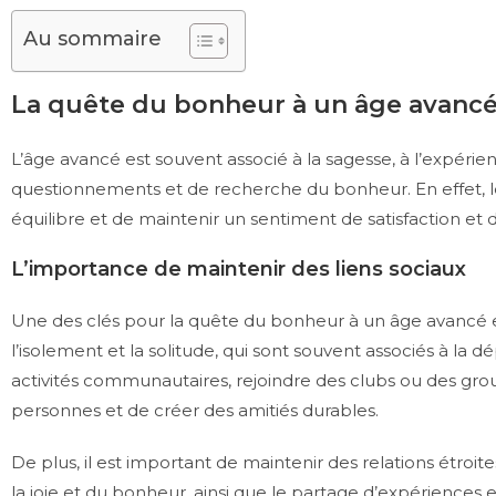
Au sommaire
La quête du bonheur à un âge avanc
L’âge avancé est souvent associé à la sagesse, à l’expérienc
questionnements et de recherche du bonheur. En effet, les
équilibre et de maintenir un sentiment de satisfaction et 
L’importance de maintenir des liens sociaux
Une des clés pour la quête du bonheur à un âge avancé est
l’isolement et la solitude, qui sont souvent associés à la
activités communautaires, rejoindre des clubs ou des gr
personnes et de créer des amitiés durables.
De plus, il est important de maintenir des relations étro
la joie et du bonheur, ainsi que le partage d’expériences e