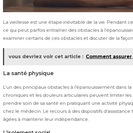
La vieillesse est une étape inévitable de la vie. Pendan
ce qui peut parfois entraîner des obstacles à l’épanouiss
examiner certains de ces obstacles et discuter de la faço
vous devriez voir cet article :
Comment assurer d
La santé physique
L’un des principaux obstacles à l’épanouissement dans la v
chroniques et les douleurs articulaires peuvent limiter les
prendre soin de sa santé en pratiquant une activité physiq
chez le médecin. Le recours à des dispositifs d’assistanc
âgées à maintenir leur indépendance.
L’isolement social