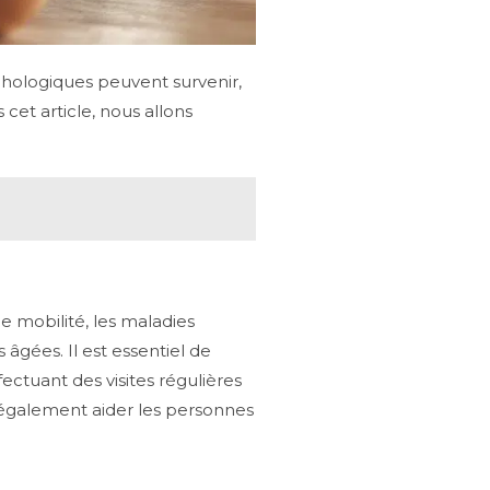
chologiques peuvent survenir,
cet article, nous allons
e mobilité, les maladies
 âgées. Il est essentiel de
ectuant des visites régulières
t également aider les personnes