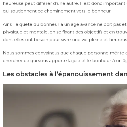
heureuse peut différer d’une autre. Il est donc important
qui soutiennent ce cheminement vers le bonheur.
Ainsi, la quête du bonheur à un âge avancé ne doit pas êtr
physique et mentale, en se fixant des objectifs et en trouv
dont elles ont besoin pour vivre une vie pleine et heureus
Nous sommes convaincus que chaque personne mérite d’êt
chercher ce qui vous apporte la joie et le bonheur à un â
Les obstacles à l’épanouissement dans