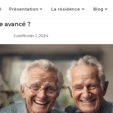
l
Présentation
La résidence
Blog
e avancé ?
Julie
février 1, 2024