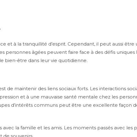
é
e et à la tranquillité d’esprit. Cependant, il peut aussi êtr
 personnes âgées peuvent faire face à des défis uniques lor
de bien-être dans leur vie quotidienne.
 de maintenir des liens sociaux forts. Les interactions soci
 dépression et à une mauvaise santé mentale chez les person
oupes d’intérêts communs peut être une excellente façon d
ites avec la famille et les amis. Les moments passés avec le
t de souvenirs.