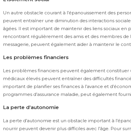
Un autre obstacle courant à l’épanouissement des personne
peuvent entraîner une diminution des interactions social
âgées. Il est important de maintenir des liens sociaux en p
rencontrant régulièrement des amis et des membres de la f
messagerie, peuvent également aider à maintenir le conta
Les problèmes financiers
Les problèmes financiers peuvent également constituer un 
médicaux élevés peuvent entraîner des difficultés financièr
important de planifier ses finances à l’avance et d’économi
programmes d’assurance maladie, peut également fournir 
La perte d’autonomie
La perte d’autonomie est un obstacle important à l’épanoui
nourrir peuvent devenir plus difficiles avec l’âge. Pour sur