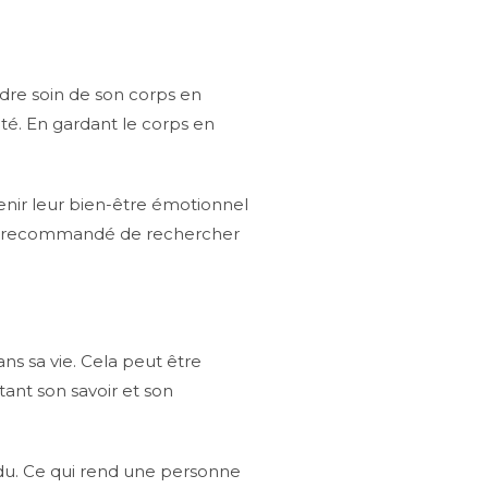
ndre soin de son corps en
té. En gardant le corps en
nir leur bien-être émotionnel
ement recommandé de rechercher
ans sa vie. Cela peut être
ant son savoir et son
idu. Ce qui rend une personne