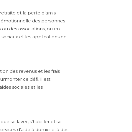
traite et la perte d’amis
et émotionnelle des personnes
s ou des associations, ou en
sociaux et les applications de
on des revenus et les frais
urmonter ce défi, il est
ides sociales et les
ue se laver, s’habiller et se
ervices d’aide à domicile, à des