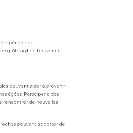
e une période de
squ’il s’agit de trouver un
ales peuvent aider à prévenir
nes âgées. Participer à des
e rencontrer de nouvelles
s proches peuvent apporter de