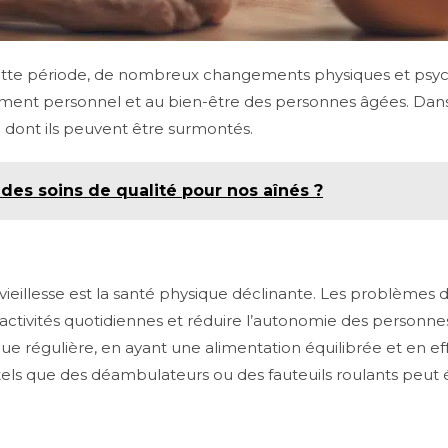
t cette période, de nombreux changements physiques et psy
ement personnel et au bien-être des personnes âgées. Dans 
n dont ils peuvent être surmontés.
es soins de qualité pour nos aînés ?
ieillesse est la santé physique déclinante. Les problèmes d
 activités quotidiennes et réduire l’autonomie des personnes
ue régulière, en ayant une alimentation équilibrée et en eff
e tels que des déambulateurs ou des fauteuils roulants peu