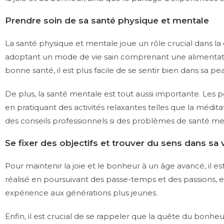
Prendre soin de sa santé physique et mentale
La santé physique et mentale joue un rôle crucial dans la
adoptant un mode de vie sain comprenant une alimentation
bonne santé, il est plus facile de se sentir bien dans sa pea
De plus, la santé mentale est tout aussi importante. Le
en pratiquant des activités relaxantes telles que la médit
des conseils professionnels si des problèmes de santé men
Se fixer des objectifs et trouver du sens dans sa 
Pour maintenir la joie et le bonheur à un âge avancé, il es
réalisé en poursuivant des passe-temps et des passions, e
expérience aux générations plus jeunes.
Enfin, il est crucial de se rappeler que la quête du bon