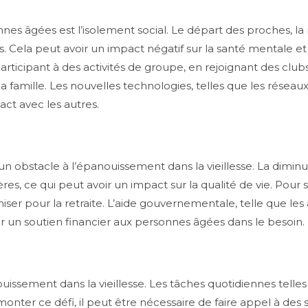
s âgées est l’isolement social. Le départ des proches, la re
es. Cela peut avoir un impact négatif sur la santé mentale 
articipant à des activités de groupe, en rejoignant des club
amille. Les nouvelles technologies, telles que les réseaux 
ct avec les autres.
obstacle à l’épanouissement dans la vieillesse. La diminuti
es, ce qui peut avoir un impact sur la qualité de vie. Pour s
ser pour la retraite. L’aide gouvernementale, telle que les a
un soutien financier aux personnes âgées dans le besoin.
ssement dans la vieillesse. Les tâches quotidiennes telles q
monter ce défi, il peut être nécessaire de faire appel à des s