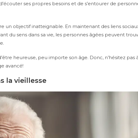
 d’écouter ses propres besoins et de s’entourer de personnes
e un objectif inatteignable. En maintenant des liens sociau
ant du sens dans sa vie, les personnes âgées peuvent trouver 
e.
re heureuse, peu importe son âge. Donc, n’hésitez pas à 
ge avancé!
 la vieillesse