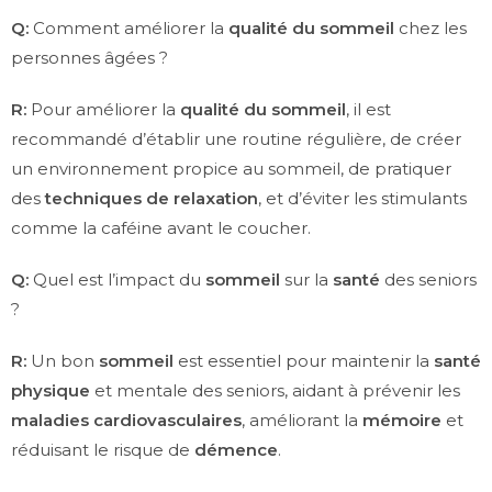
Q:
Comment améliorer la
qualité du sommeil
chez les
personnes âgées ?
R:
Pour améliorer la
qualité du sommeil
, il est
recommandé d’établir une routine régulière, de créer
un environnement propice au sommeil, de pratiquer
des
techniques de relaxation
, et d’éviter les stimulants
comme la caféine avant le coucher.
Q:
Quel est l’impact du
sommeil
sur la
santé
des seniors
?
R:
Un bon
sommeil
est essentiel pour maintenir la
santé
physique
et mentale des seniors, aidant à prévenir les
maladies cardiovasculaires
, améliorant la
mémoire
et
réduisant le risque de
démence
.