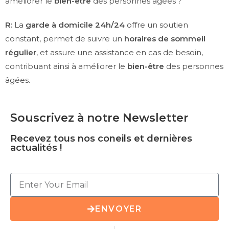
améliorer le
bien-être
des personnes âgées ?
R:
La
garde à domicile 24h/24
offre un soutien
constant, permet de suivre un
horaires de sommeil
régulier
, et assure une assistance en cas de besoin,
contribuant ainsi à améliorer le
bien-être
des personnes
âgées.
Souscrivez à notre Newsletter
Recevez tous nos coneils et dernières
actualités !
ENVOYER