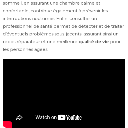
sommeil, en assurant une chambre calme et
confortable, contribue également à prévenir les
interruptions nocturnes. Enfin, consulter un
professionnel de santé permet de détecter et de traiter
d’éventuels problèmes sous-jacents, assurant ainsi un
repos réparateur et une meilleure
qualité de vie
pour
les personnes âgées.