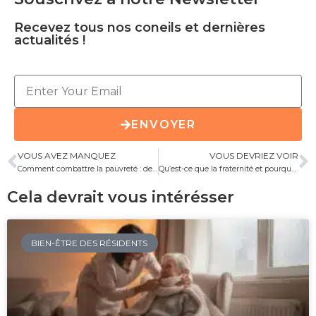
Recevez tous nos coneils et dernières
actualités !
ENVOYER
VOUS AVEZ MANQUEZ
VOUS DEVRIEZ VOIR
Comment combattre la pauvreté : des solutions concrètes pour changer la donne
Qu’est-ce que la fraternité et pourquoi est-elle essentielle pour notre société ?
Cela devrait vous intérésser
BIEN-ÊTRE DES RÉSIDENTS