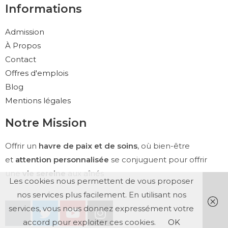
Informations
Admission
À Propos
Contact
Offres d'emplois
Blog
Mentions légales
Notre Mission
Offrir un
havre de paix et de soins
, où bien-être
et
attention personnalisée
se conjuguent pour offrir
une
vie sereine
aux aînés
Les cookies nous permettent de vous proposer
nos services plus facilement. En utilisant nos
services, vous nous donnez expressément votre
accord pour exploiter ces cookies.
OK