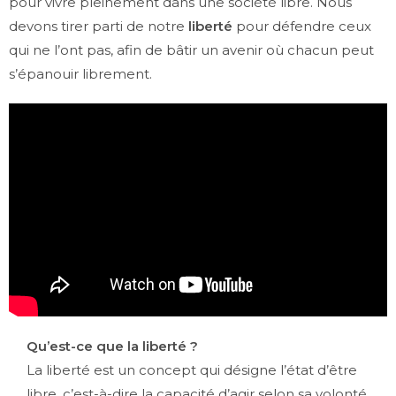
pour vivre pleinement dans une société libre. Nous
devons tirer parti de notre
liberté
pour défendre ceux
qui ne l’ont pas, afin de bâtir un avenir où chacun peut
s’épanouir librement.
Qu’est-ce que la liberté ?
La liberté est un concept qui désigne l’état d’être
libre, c’est-à-dire la capacité d’agir selon sa volonté