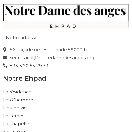
Notre adresse
56 Façade de l’Esplanade 59000 Lille
secretariat@notredamedesanges.org
+33 3 20 55 29 33
Notre Ehpad
La résidence
Les Chambres
Lieu de vie
Le Jardin
La chapelle
Nos valeurs