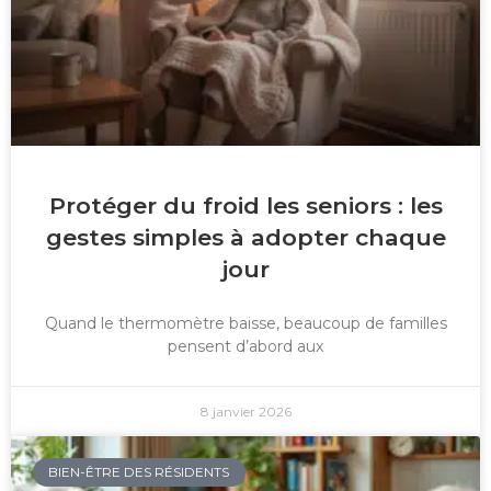
Protéger du froid les seniors : les
gestes simples à adopter chaque
jour
Quand le thermomètre baisse, beaucoup de familles
pensent d’abord aux
8 janvier 2026
BIEN-ÊTRE DES RÉSIDENTS