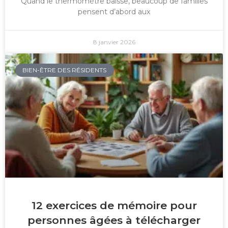
Quand le thermomètre baisse, beaucoup de familles
pensent d’abord aux
8 janvier 2026
BIEN-ÊTRE DES RÉSIDENTS
12 exercices de mémoire pour
personnes âgées à télécharger