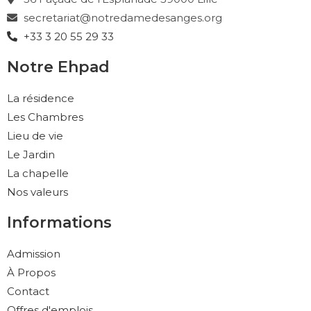
secretariat@notredamedesanges.org
+33 3 20 55 29 33
Notre Ehpad
La résidence
Les Chambres
Lieu de vie
Le Jardin
La chapelle
Nos valeurs
Informations
Admission
À Propos
Contact
Offres d'emplois