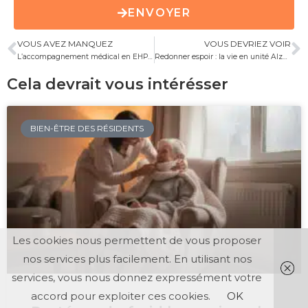
ENVOYER
VOUS AVEZ MANQUEZ
VOUS DEVRIEZ VOIR
L’accompagnement médical en EHPAD : une voie vers le bien-être et la dignité
Redonner espoir : la vie en unité Alzheimer en EHPAD
Cela devrait vous intérésser
BIEN-ÊTRE DES RÉSIDENTS
Les cookies nous permettent de vous proposer
nos services plus facilement. En utilisant nos
services, vous nous donnez expressément votre
accord pour exploiter ces cookies.
OK