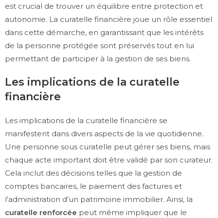
est crucial de trouver un équilibre entre protection et
autonomie. La curatelle financière joue un rôle essentiel
dans cette démarche, en garantissant que les intérêts
de la personne protégée sont préservés tout en lui
permettant de participer à la gestion de ses biens.
Les implications de la curatelle
financière
Les implications de la curatelle financière se
manifestent dans divers aspects de la vie quotidienne.
Une personne sous curatelle peut gérer ses biens, mais
chaque acte important doit être validé par son curateur.
Cela inclut des décisions telles que la gestion de
comptes bancaires, le paiement des factures et
l’administration d’un patrimoine immobilier. Ainsi, la
curatelle renforcée
peut même impliquer que le