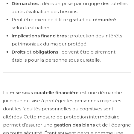
Démarches
: décision prise par un juge des tutelles,
après évaluation des besoins.
Peut être exercée à titre
gratuit
ou
rémunéré
selon la situation.
Implications financières
: protection des intérêts
patrimoniaux du majeur protégé.
Droits
et
obligations
: doivent être clairement
établis pour la personne sous curatelle.
La
mise sous curatelle financière
est une démarche
juridique qui vise à protéger les personnes majeures
dont les facultés personnelles ou cognitives sont
altérées. Cette mesure de protection intermédiaire
permet d’assurer une
gestion des biens
et de l’épargne
en toute sécurité. Étant souvent perçue comme une