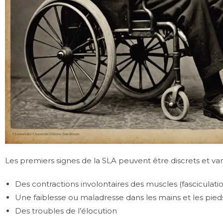
Les premiers signes de la SLA peuvent être discrets et varié
Des contractions involontaires des muscles (fasciculati
Une faiblesse ou maladresse dans les mains et les pied
Des troubles de l’élocution