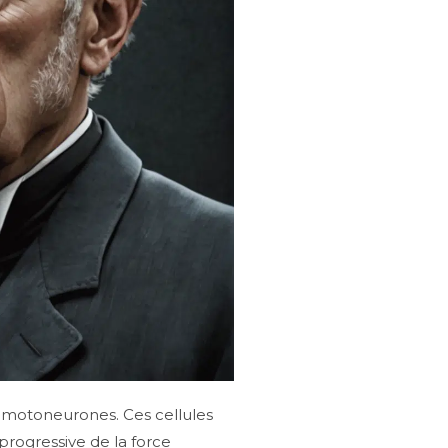
s motoneurones. Ces cellules
progressive de la force