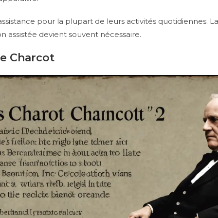
assistance pour la plupart de leurs activités quotidiennes. 
on assistée devient souvent nécessaire.
de Charcot