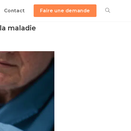
Contact
Faire une demande
 la maladie