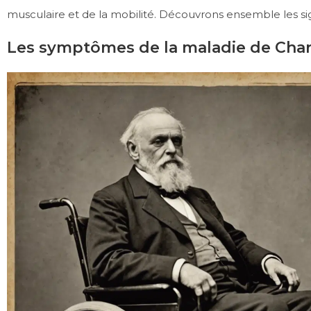
musculaire et de la mobilité. Découvrons ensemble les sign
Les symptômes de la maladie de Cha