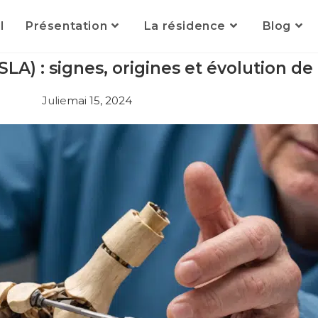
l
Présentation
La résidence
Blog
A) : signes, origines et évolution de
Julie
mai 15, 2024