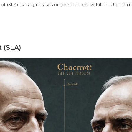
(SLA) : ses signes, ses origines et son évolution. Un éclai
t (SLA)