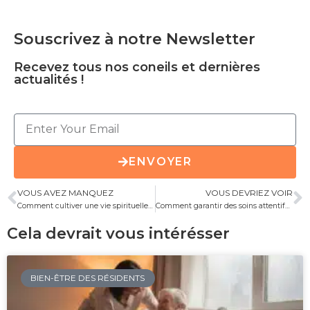
Souscrivez à notre Newsletter
Recevez tous nos coneils et dernières
actualités !
ENVOYER
VOUS AVEZ MANQUEZ
VOUS DEVRIEZ VOIR
Comment cultiver une vie spirituelle épanouie en EHPAD ?
Comment garantir des soins attentifs et personnalisés aux personnes âgées à Lille ?
Cela devrait vous intérésser
BIEN-ÊTRE DES RÉSIDENTS