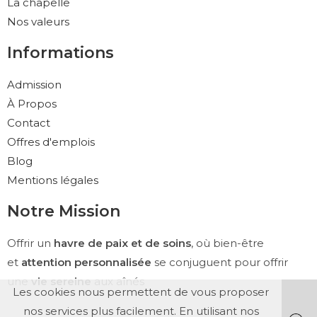
La chapelle
Nos valeurs
Informations
Admission
À Propos
Contact
Offres d'emplois
Blog
Mentions légales
Notre Mission
Offrir un
havre de paix et de soins
, où bien-être
et
attention personnalisée
se conjuguent pour offrir
une
vie sereine
aux aînés
Les cookies nous permettent de vous proposer
nos services plus facilement. En utilisant nos