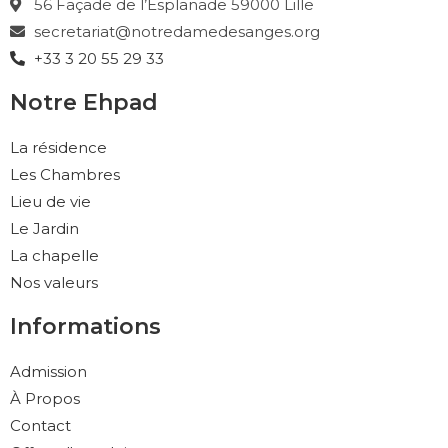
56 Façade de l’Esplanade 59000 Lille
secretariat@notredamedesanges.org
+33 3 20 55 29 33
Notre Ehpad
La résidence
Les Chambres
Lieu de vie
Le Jardin
La chapelle
Nos valeurs
Informations
Admission
À Propos
Contact