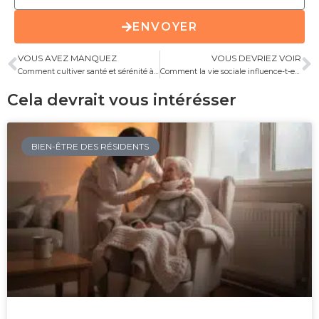
ENVOYER
VOUS AVEZ MANQUEZ
VOUS DEVRIEZ VOIR
Comment cultiver santé et sérénité à un âge avancé ?
Comment la vie sociale influence-t-elle le bonheur ?
Cela devrait vous intérésser
BIEN-ÊTRE DES RÉSIDENTS