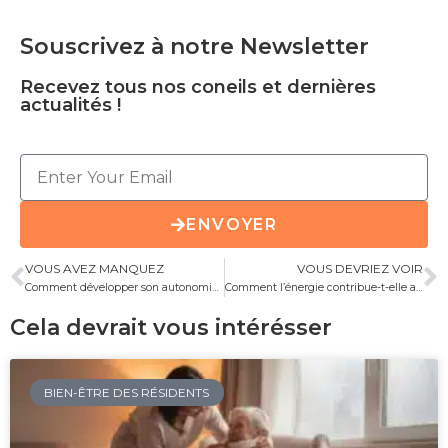
Souscrivez à notre Newsletter
Recevez tous nos coneils et dernières
actualités !
ENVOYER
VOUS AVEZ MANQUEZ
VOUS DEVRIEZ VOIR
Comment développer son autonomie au quotidien ?
Comment l’énergie contribue-t-elle au bien-être des séniors ?
Cela devrait vous intérésser
BIEN-ÊTRE DES RÉSIDENTS