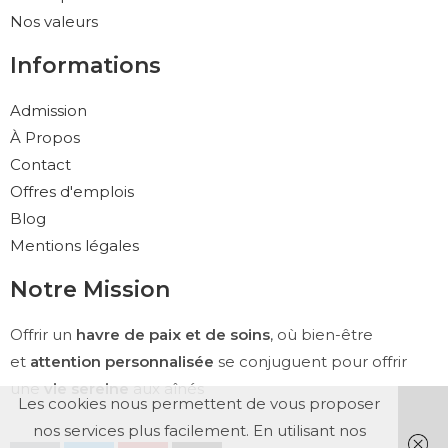
Nos valeurs
Informations
Admission
À Propos
Contact
Offres d'emplois
Blog
Mentions légales
Notre Mission
Offrir un
havre de paix et de soins
, où bien-être
et
attention personnalisée
se conjuguent pour offrir
une
vie sereine
aux aînés
Les cookies nous permettent de vous proposer
nos services plus facilement. En utilisant nos