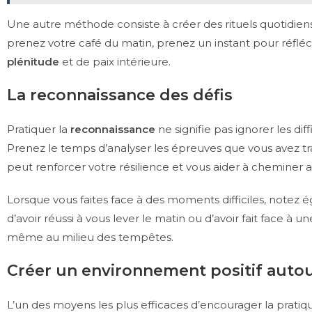
Une autre méthode consiste à créer des rituels quotidien
prenez votre café du matin, prenez un instant pour réfléc
plénitude
et de paix intérieure.
La reconnaissance des défis
Pratiquer la
reconnaissance
ne signifie pas ignorer les di
Prenez le temps d’analyser les épreuves que vous avez tra
peut renforcer votre résilience et vous aider à cheminer a
Lorsque vous faites face à des moments difficiles, notez 
d’avoir réussi à vous lever le matin ou d’avoir fait face à u
même au milieu des tempêtes.
Créer un environnement positif autou
L’un des moyens les plus efficaces d’encourager la prati