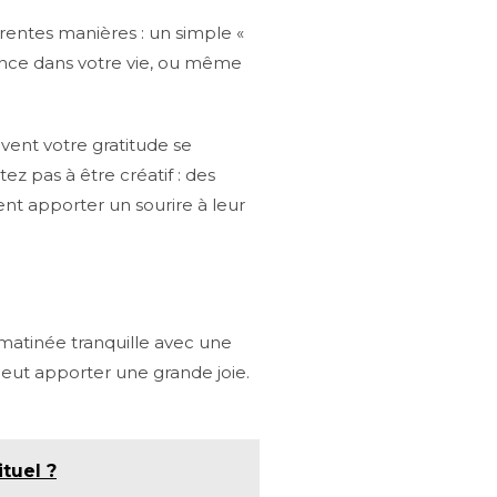
érentes manières : un simple «
sence dans votre vie, ou même
vent votre gratitude se
z pas à être créatif : des
ent apporter un sourire à leur
matinée tranquille avec une
eut apporter une grande joie.
ituel ?