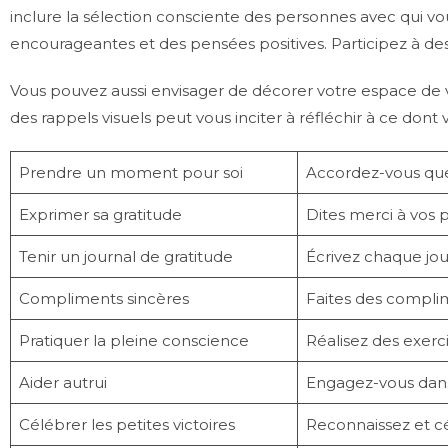
inclure la sélection consciente des personnes avec qui v
encourageantes et des pensées positives. Participez à des a
Vous pouvez aussi envisager de décorer votre espace de vie 
des rappels visuels peut vous inciter à réfléchir à ce dont
Prendre un moment pour soi
Accordez-vous quel
Exprimer sa gratitude
Dites merci à vos p
Tenir un journal de gratitude
Écrivez chaque jou
Compliments sincères
Faites des complim
Pratiquer la pleine conscience
Réalisez des exer
Aider autrui
Engagez-vous dans 
Célébrer les petites victoires
Reconnaissez et cé