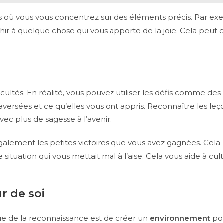
s où vous vous concentrez sur des éléments précis. Par ex
hir à quelque chose qui vous apporte de la joie. Cela peut
fficultés. En réalité, vous pouvez utiliser les défis comme de
versées et ce qu’elles vous ont appris. Reconnaître les leç
vec plus de sagesse à l’avenir.
également les petites victoires que vous avez gagnées. Cela
ne situation qui vous mettait mal à l’aise. Cela vous aide à cu
r de soi
que de la reconnaissance est de créer un
environnement
pos