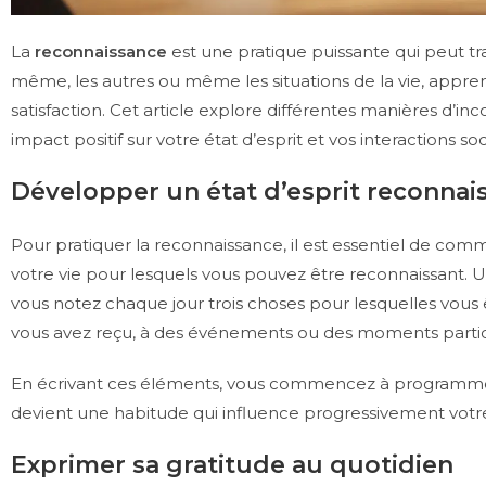
La
reconnaissance
est une pratique puissante qui peut tr
même, les autres ou même les situations de la vie, appr
satisfaction. Cet article explore différentes manières d’i
impact positif sur votre état d’esprit et vos interactions soc
Développer un état d’esprit reconnai
Pour pratiquer la reconnaissance, il est essentiel de c
votre vie pour lesquels vous pouvez être reconnaissant. 
vous notez chaque jour trois choses pour lesquelles vous 
vous avez reçu, à des événements ou des moments particu
En écrivant ces éléments, vous commencez à programmer vot
devient une habitude qui influence progressivement votre
Exprimer sa gratitude au quotidien