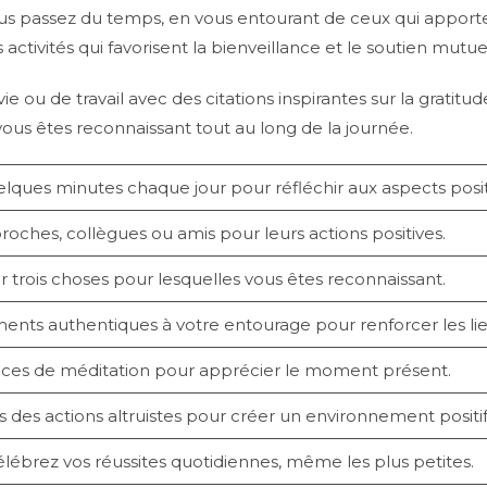
ous passez du temps, en vous entourant de ceux qui apport
ctivités qui favorisent la bienveillance et le soutien mutue
ou de travail avec des citations inspirantes sur la gratitud
 vous êtes reconnaissant tout au long de la journée.
ques minutes chaque jour pour réfléchir aux aspects positif
roches, collègues ou amis pour leurs actions positives.
r trois choses pour lesquelles vous êtes reconnaissant.
ents authentiques à votre entourage pour renforcer les lie
cices de méditation pour apprécier le moment présent.
des actions altruistes pour créer un environnement positif
lébrez vos réussites quotidiennes, même les plus petites.