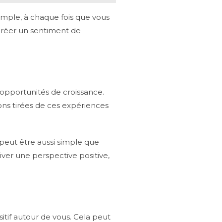
emple, à chaque fois que vous
 créer un sentiment de
s opportunités de croissance.
ons tirées de ces expériences
 peut être aussi simple que
ltiver une perspective positive,
itif autour de vous. Cela peut