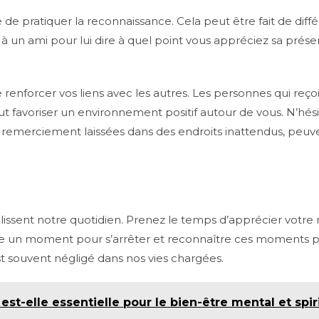
de pratiquer la reconnaissance. Cela peut être fait de diff
 à un ami pour lui dire à quel point vous appréciez sa pré
renforcer vos liens avec les autres. Les personnes qui reçoi
 favoriser un environnement positif autour de vous. N’hésite
de remerciement laissées dans des endroits inattendus, peuv
issent notre quotidien. Prenez le temps d’apprécier votre 
ndre un moment pour s’arrêter et reconnaître ces moments p
st souvent négligé dans nos vies chargées.
est-elle essentielle pour le bien-être mental et spir