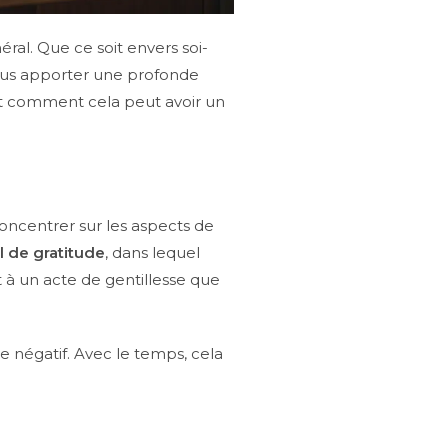
ral. Que ce soit envers soi-
nous apporter une profonde
, et comment cela peut avoir un
 concentrer sur les aspects de
l de gratitude
, dans lequel
 à un acte de gentillesse que
e négatif. Avec le temps, cela