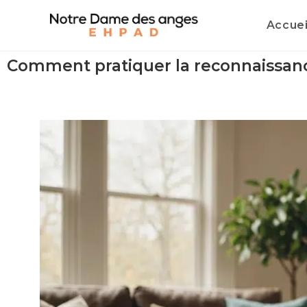
Accuei
Comment pratiquer la reconnaissanc