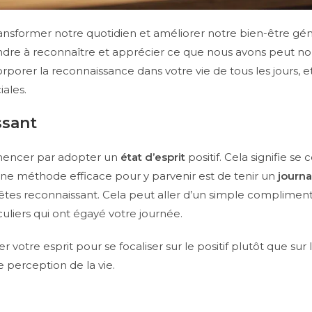
ansformer notre quotidien et améliorer notre bien-être géné
endre à reconnaître et apprécier ce que nous avons peut 
ncorporer la reconnaissance dans votre vie de tous les jours
iales.
ssant
ommencer par adopter un
état d’esprit
positif. Cela signifie se
Une méthode efficace pour y parvenir est de tenir un
journa
êtes reconnaissant. Cela peut aller d’un simple compliment
liers qui ont égayé votre journée.
re esprit pour se focaliser sur le positif plutôt que sur l
 perception de la vie.