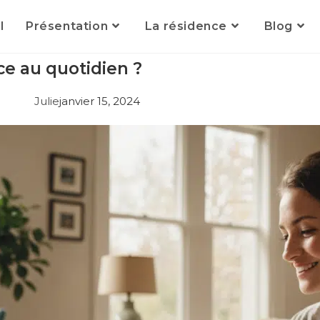
l
Présentation
La résidence
Blog
e au quotidien ?
Julie
janvier 15, 2024