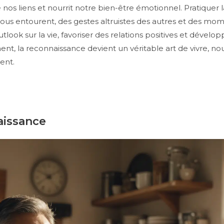
 nos liens et nourrit notre bien-être émotionnel. Pratiquer
nous entourent, des gestes altruistes des autres et des m
look sur la vie, favoriser des relations positives et dévelo
ent, la reconnaissance devient un véritable art de vivre, 
ent.
aissance