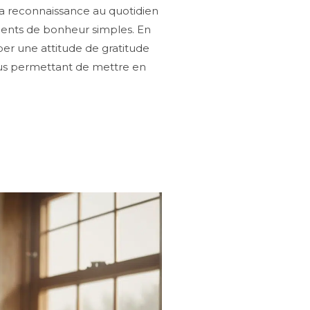
 la reconnaissance au quotidien
oments de bonheur simples. En
pper une attitude de gratitude
nous permettant de mettre en