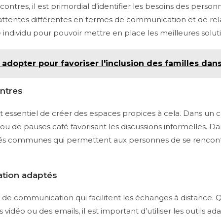
ncontres, il est primordial d’identifier les besoins des pers
ttentes différentes en termes de communication et de relati
ndividu pour pouvoir mettre en place les meilleures soluti
 adopter pour favoriser l'inclusion des familles dan
ntres
 est essentiel de créer des espaces propices à cela. Dans un 
u de pauses café favorisant les discussions informelles. Dan
vités communes qui permettent aux personnes de se rencon
ation adaptés
e communication qui facilitent les échanges à distance. Qu
idéo ou des emails, il est important d’utiliser les outils a