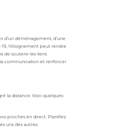
aison d’un déménagement, d’une
-19, l’éloignement peut rendre
s de soutenir les liens
er la communication et renforcer
 la distance. Voici quelques
 proches en direct. Planifiez
es uns des autres.