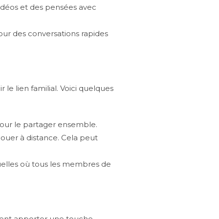
idéos et des pensées avec
ur des conversations rapides
e lien familial. Voici quelques
pour le partager ensemble.
 jouer à distance. Cela peut
rtuelles où tous les membres de
euvent apporter une touche