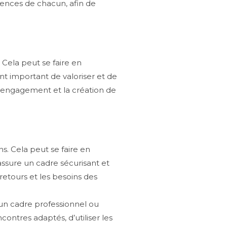
tences de chacun, afin de
. Cela peut se faire en
ent important de valoriser et de
e l’engagement et la création de
ns. Cela peut se faire en
assure un cadre sécurisant et
retours et les besoins des
s un cadre professionnel ou
ontres adaptés, d’utiliser les