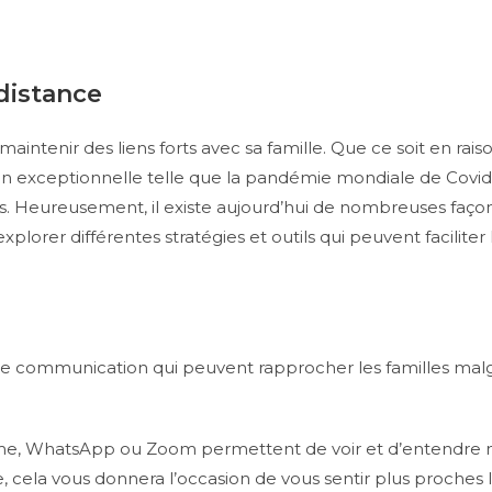
 distance
aintenir des liens forts avec sa famille. Que ce soit en r
on exceptionnelle telle que la pandémie mondiale de Covid
hes. Heureusement, il existe aujourd’hui de nombreuses façon
 explorer différentes stratégies et outils qui peuvent facilit
 communication qui peuvent rapprocher les familles malgré
e, WhatsApp ou Zoom permettent de voir et d’entendre nos
 cela vous donnera l’occasion de vous sentir plus proches l