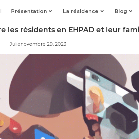
l
Présentation
La résidence
Blog
 les résidents en EHPAD et leur fami
Julie
novembre 29, 2023