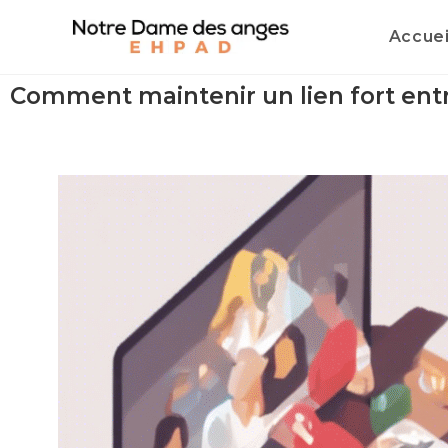
Accuei
Comment maintenir un lien fort entre