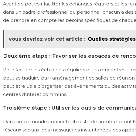
Avant de pouvoir faciliter les échanges réguliers et les re
dans un cadre professionnel ou personnel, chacun a des a
de prendre en compte les besoins spécifiques de chaque i
vous devriez voir cet article :
Quelles stratégies
Deuxième étape : Favoriser les espaces de renco
Pour faciliter les échanges réguliers et les rencontres, il
peut se traduire par l’aménagement de salles de réunion o
peut être utile d’organiser des événements ou des acti
centres d’intérêt communs.
Troisième étape : Utiliser les outils de communic
Dans notre monde connecté, il existe de nombreux outils d
réseaux sociaux, des messageries instantanées, des appels v