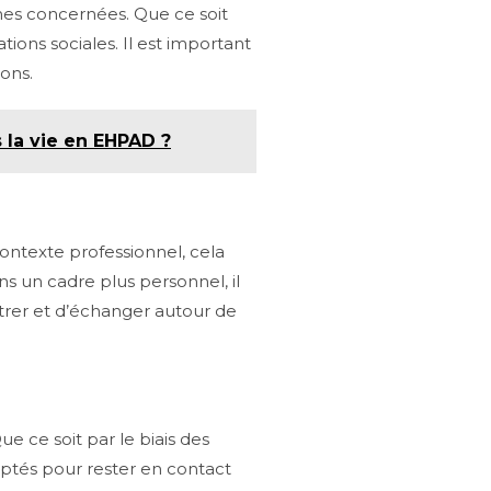
onnes concernées. Que ce soit
ons sociales. Il est important
ons.
s la vie en EHPAD ?
contexte professionnel, cela
s un cadre plus personnel, il
trer et d’échanger autour de
e ce soit par le biais des
daptés pour rester en contact