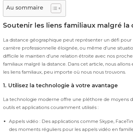
Au sommaire
Soutenir les liens familiaux malgré la
La distance géographique peut représenter un défi pour m
carrière professionnelle éloignée, ou même d’une situati
difficile le maintien d’une relation étroite avec nos proc
familiaux malgré la distance. Dans cet article, nous allons
les liens familiaux, peu importe où nous nous trouvons.
1. Utilisez la technologie à votre avantage
La technologie moderne offre une pléthore de moyens de
outils et applications couramment utilisés :
Appels vidéo : Des applications comme Skype, FaceTim
des moments réguliers pour les appels vidéo en famille,