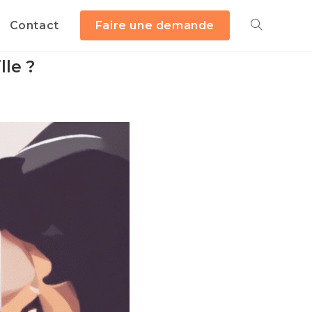
Contact
Faire une demande
lle ?