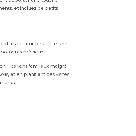
ents, et incluez de petits
xée dans le futur peut être une
es moments précieux.
nir les liens familiaux malgré
is, et en planifiant des visites
e monde.