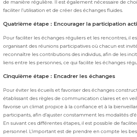
de manière régulière. Il est également nécessaire de cho
faciliter l’utilisation et de créer des échanges fluides.
Quatrième étape : Encourager la participation act
Pour faciliter les échanges réguliers et les rencontres, il 
organisant des réunions participatives où chacun est invit
reconnaître les contributions des individus, afin de les inc
liens entre les personnes, ce qui facilite les échanges régul
Cinquième étape : Encadrer les échanges
Pour éviter les écueils et favoriser des échanges constructi
établissant des règles de communication claires et en ve
favorise un climat propice à la confiance et à la bienveil
participants, afin d’ajuster constamment les modalités d’
En suivant ces différentes étapes, il est possible de facil
personnel. L’important est de prendre en compte les besoi