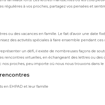
res régulières à vos proches, partagez vos pensées et sentim
ulières ou des vacances en famille. Le fait d’avoir une date fi
ganisez des activités spéciales à faire ensemble pendant c
eprésenter un défi, il existe de nombreuses façons de soute
es rencontres virtuelles, en échangeant des lettres ou des col
vec nos proches, peu importe où nous nous trouvons dans l
s rencontres