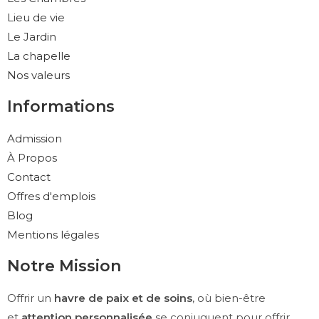
Lieu de vie
Le Jardin
La chapelle
Nos valeurs
Informations
Admission
À Propos
Contact
Offres d'emplois
Blog
Mentions légales
Notre Mission
Offrir un
havre de paix et de soins
, où bien-être
et
attention personnalisée
se conjuguent pour offrir