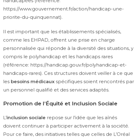
handicapées (référence:
https://www.gouvernement.fr/action/handicap-une-
priorite-du-quinquennat
).
Il est important que les établissements spécialisés,
comme les EHPAD, offrent une prise en charge
personnalisée qui réponde à la diversité des situations, y
compris le polyhandicap et les handicaps rares
(référence:
https://handicap.gouv.fr/polyhandicap-et-
handicaps-rares
). Ces structures doivent veiller à ce que
les
besoins médicaux
spécifiques soient rencontrés par
un personnel qualifié et des services adaptés.
Promotion de l’Équité et Inclusion Sociale
L’
inclusion sociale
repose sur l’idée que les aînés
doivent continuer à participer activement à la société.
Pour ce faire, des initiatives telles que celles de L’Oréal