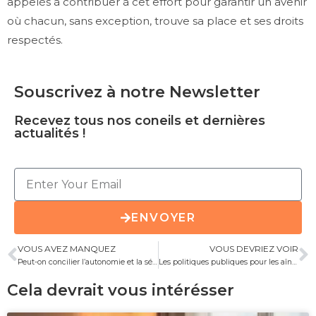
appelés à contribuer à cet effort pour garantir un avenir
où chacun, sans exception, trouve sa place et ses droits
respectés.
Souscrivez à notre Newsletter
Recevez tous nos coneils et dernières
actualités !
ENVOYER
VOUS AVEZ MANQUEZ
VOUS DEVRIEZ VOIR
Peut-on concilier l’autonomie et la sécurité des résidents en EHPAD ?
Les politiques publiques pour les aînés : vers un avenir plus inclusif ?
Cela devrait vous intérésser