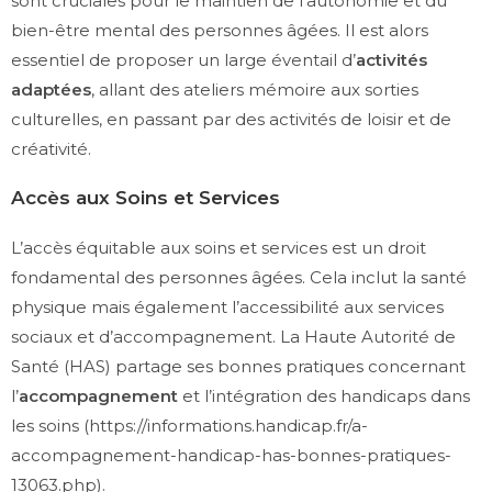
sont cruciales pour le maintien de l’autonomie et du
bien-être mental des personnes âgées. Il est alors
essentiel de proposer un large éventail d’
activités
adaptées
, allant des ateliers mémoire aux sorties
culturelles, en passant par des activités de loisir et de
créativité.
Accès aux Soins et Services
L’accès équitable aux soins et services est un droit
fondamental des personnes âgées. Cela inclut la santé
physique mais également l’accessibilité aux services
sociaux et d’accompagnement. La Haute Autorité de
Santé (HAS) partage ses bonnes pratiques concernant
l’
accompagnement
et l’intégration des handicaps dans
les soins (
https://informations.handicap.fr/a-
accompagnement-handicap-has-bonnes-pratiques-
13063.php
).