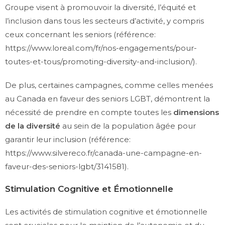
Groupe visent à promouvoir la diversité, l’équité et
l’inclusion dans tous les secteurs d’activité, y compris
ceux concernant les seniors (référence:
https://www.loreal.com/fr/nos-engagements/pour-
toutes-et-tous/promoting-diversity-and-inclusion/
).
De plus, certaines campagnes, comme celles menées
au Canada en faveur des seniors LGBT, démontrent la
nécessité de prendre en compte toutes les
dimensions
de la diversité
au sein de la population âgée pour
garantir leur inclusion (référence:
https://www.silvereco.fr/canada-une-campagne-en-
faveur-des-seniors-lgbt/3141581
).
Stimulation Cognitive et Émotionnelle
Les activités de stimulation cognitive et émotionnelle